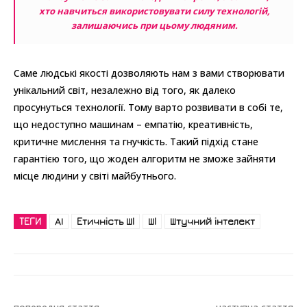
хто навчиться використовувати силу технологій,
залишаючись при цьому людяним.
Саме людські якості дозволяють нам з вами створювати
унікальний світ, незалежно від того, як далеко
просунуться технології. Тому варто розвивати в собі те,
що недоступно машинам – емпатію, креативність,
критичне мислення та гнучкість. Такий підхід стане
гарантією того, що жоден алгоритм не зможе зайняти
місце людини у світі майбутнього.
ТЕГИ
AI
Етичність ШІ
ШІ
Штучний інтелект