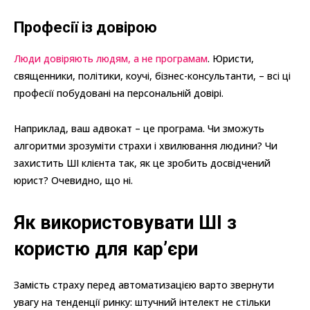
Професії із довірою
Люди довіряють людям, а не програмам
. Юристи,
священники, політики, коучі, бізнес-консультанти, – всі ці
професії побудовані на персональній довірі.
Наприклад, ваш адвокат – це програма. Чи зможуть
алгоритми зрозуміти страхи і хвилювання людини? Чи
захистить ШІ клієнта так, як це зробить досвідчений
юрист? Очевидно, що ні.
Як використовувати ШІ з
користю для кар’єри
Замість страху перед автоматизацією варто звернути
увагу на тенденції ринку: штучний інтелект не стільки