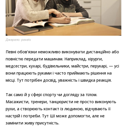
Джерело: pexels
Певні обов’язки неможливо виконувати дистанційно або
повністю передати машинам. Наприклад, хірурги,
медсестри, кухарі, будівельники, майстри, перукарі, — усі
вони працюють руками і часто приймають рішення на
місці. Тут потрібен досвід, уважність і швидка реакція.
Так само й у сфері спорту чи догляду за тілом.
Масажисти, тренери, танцюристи не просто виконують
рухи, а створюють контакт із людиною, відчувають її
настрій і потреби. Тут ШІ може допомогти, але не
замінити живу присутність.