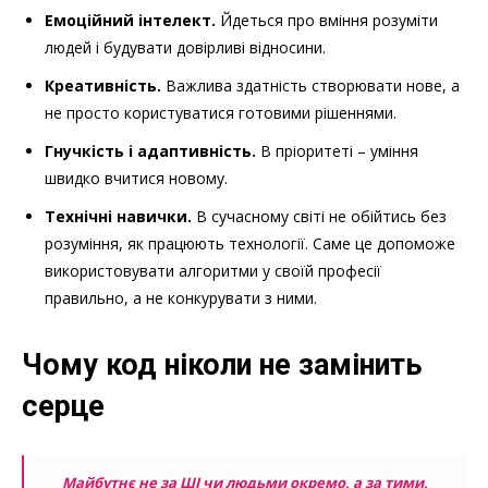
Емоційний інтелект.
Йдеться про вміння розуміти
людей і будувати довірливі відносини.
Креативність.
Важлива здатність створювати нове, а
не просто користуватися готовими рішеннями.
Гнучкість і адаптивність.
В пріоритеті – уміння
швидко вчитися новому.
Технічні навички.
В сучасному світі не обійтись без
розуміння, як працюють технології. Саме це допоможе
використовувати алгоритми у своїй професії
правильно, а не конкурувати з ними.
Чому код ніколи не замінить
серце
Майбутнє не за ШІ чи людьми окремо, а за тими,