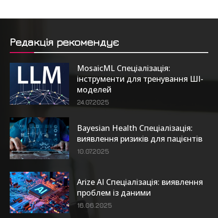
Редакція рекомендує
MosaicML Спеціалізація:
інструменти для тренування ШІ-
моделей
24.07.2025
Bayesian Health Спеціалізація:
виявлення ризиків для пацієнтів
10.07.2025
Arize AI Спеціалізація: виявлення
проблем із даними
16.06.2025