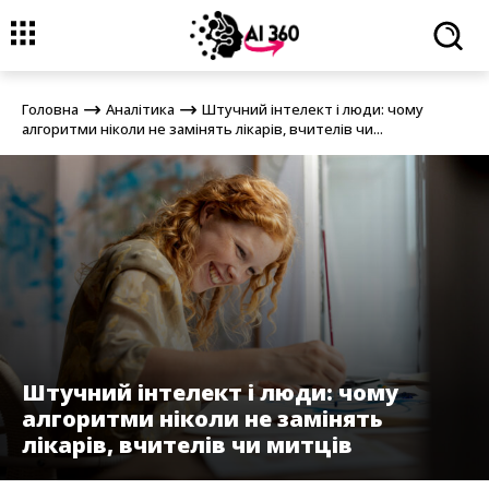
Головна
Аналітика
Штучний інтелект і люди: чому алгоритми
ніколи не замінять лікарів, вчителів чи...
Головна
Аналітика
Штучний інтелект і люди: чому
алгоритми ніколи не замінять лікарів, вчителів чи...
Штучний інтелект і люди: чому
алгоритми ніколи не замінять
лікарів, вчителів чи митців