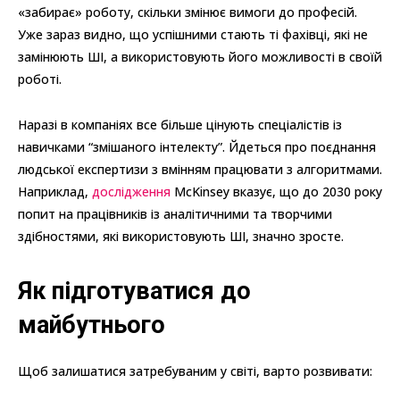
«забирає» роботу, скільки змінює вимоги до професій.
Уже зараз видно, що успішними стають ті фахівці, які не
замінюють ШІ, а використовують його можливості в своїй
роботі.
Наразі в компаніях все більше цінують спеціалістів із
навичками “змішаного інтелекту”. Йдеться про поєднання
людської експертизи з вмінням працювати з алгоритмами.
Наприклад,
дослідження
McKinsey вказує, що до 2030 року
попит на працівників із аналітичними та творчими
здібностями, які використовують ШІ, значно зросте.
Як підготуватися до
майбутнього
Щоб залишатися затребуваним у світі, варто розвивати: