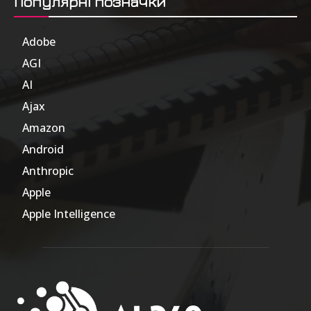
Популярні позначки
Adobe
6
AGI
185
AI
804
Ajax
1
Amazon
47
Android
17
Anthropic
51
Apple
63
Apple Intelligence
9