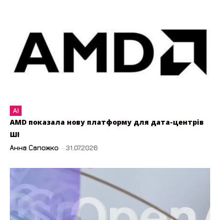
AI
AMD показала нову платформу для дата-центрів
ШІ
Анна Сапожко
-
31.07.2026