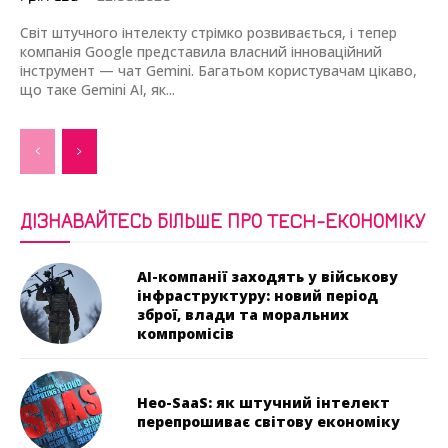
Світ штучного інтелекту стрімко розвивається, і тепер
компанія Google представила власний інноваційний
інструмент — чат Gemini. Багатьом користувачам цікаво,
що таке Gemini AI, як...
ДІЗНАВАЙТЕСЬ БІЛЬШЕ ПРО TECH-ЕКОНОМІКУ
AI-компанії заходять у військову
інфраструктуру: новий період
зброї, влади та моральних
компромісів
Нео-SaaS: як штучний інтелект
перепрошиває світову економіку