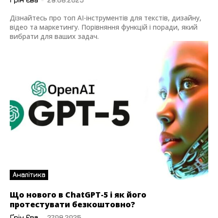
Дізнайтесь про топ AI-інструментів для текстів, дизайну,
відео та маркетингу. Порівняння функцій і поради, який
вибрати для ваших задач.
Аналітика
Що нового в ChatGPT-5 і як його
протестувати безкоштовно?
Ґрін Єва
-
27.08.2025