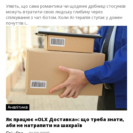
Уявіть, що сама романтика чи щоденні дрібниці стосунків
можуть втратити свою людську глибину через
спілкування з чат-ботом. Коли AI-терапія ступає у домен
почуттів і...
Аналітика
Як працює «OLX Доставка»: що треба знати,
аби не натрапити на шахраїв