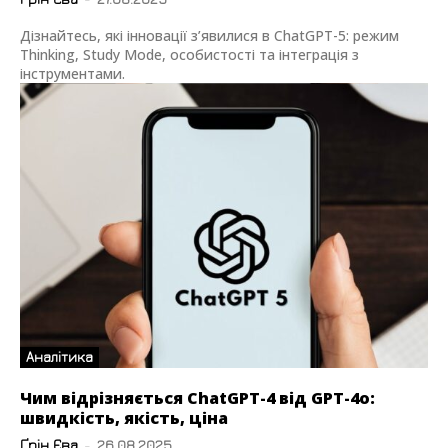
Дізнайтесь, які інновації з’явилися в ChatGPT-5: режим
Thinking, Study Mode, особистості та інтеграція з
інструментами.
Аналітика
Чим відрізняється ChatGPT-4 від GPT-4o:
швидкість, якість, ціна
Ґрін Єва
-
26.08.2025