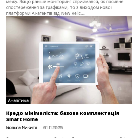
межу. Якщо раніше моніторинг сприймався, як пасивне
спостереження за графіками, то з виходом нової
платформи AI-агентів від New Relic,...
Аналітика
Кредо мінімаліста: базова комплектація
Smart Home
Вольга Микита
-
01.11.2025