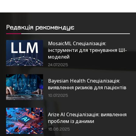
Редакція рекомендує
MosaicML Спеціалізація:
інструменти для тренування ШІ-
моделей
24.07.2025
Bayesian Health Спеціалізація:
виявлення ризиків для пацієнтів
10.07.2025
Arize AI Спеціалізація: виявлення
проблем із даними
16.06.2025