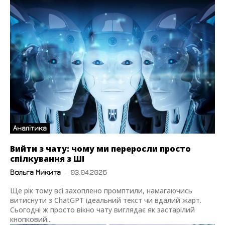
Аналітика
Вийти з чату: чому ми переросли просто
спілкування з ШІ
Вольга Микита
-
03.04.2026
Ще рік тому всі захоплено промптили, намагаючись
витиснути з ChatGPT ідеальний текст чи вдалий жарт.
Сьогодні ж просто вікно чату виглядає як застарілий
кнопковий...