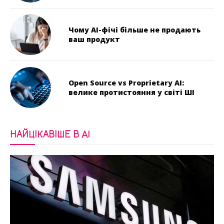
Чому AI-фічі більше не продають
ваш продукт
Open Source vs Proprietary AI:
велике протистояння у світі ШІ
НАЙЦІКАВІШЕ В AI