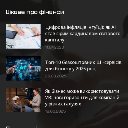
Цікаве про фінанси
Цифрова інфляція інтуїції: як AI
став сірим кардиналом світового
капіталу
11.04.2026
Топ-10 безкоштовних ШІ-сервісів
для бізнесу у 2025 році
25.08.2025
Як бізнес може використовувати
VR: нові горизонти для компаній
у різних галузях
18.06.2025