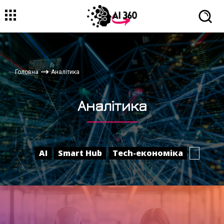
Головна
Аналітика
Аналітика
AI
Smart Hub
Tech-економіка