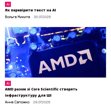
AI
Як перевірити текст на AI
Вольга Микита
-
30.07.2026
AI
AMD разом зі Core Scientific створять
інфраструктуру для ШІ
Анна Сапожко
-
29.07.2026