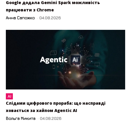
Google додала Gemini Spark можливість
працювати з Chrome
Анна Сапожко
-
04.08.2026
AI
Слідами цифрового прораба: що насправді
ховається за хайпом Agentic AI
Вольга Микита
-
04.08.2026