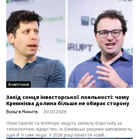
Аналітика
Захід сонця інвесторської лояльності: чому
Кремнієва долина більше не обирає сторону
Вольга Микита
-
20.03.2026
Поки OpenAI та Anthropic ведуть запеклу боротьбу за
технологічне лідерство, їх банківські рахунки наповнюють
одні й ті самі люди. У 2026 році поняття «свій...