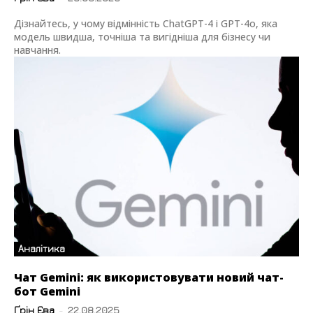
Дізнайтесь, у чому відмінність ChatGPT-4 і GPT-4o, яка
модель швидша, точніша та вигідніша для бізнесу чи
навчання.
Аналітика
Чат Gemini: як використовувати новий чат-
бот Gemini
Ґрін Єва
-
22.08.2025