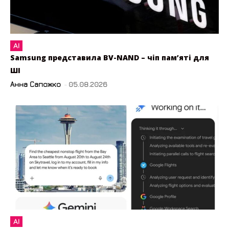
AI
Samsung представила BV-NAND – чіп пам’яті для
ШІ
Анна Сапожко
-
05.08.2026
AI