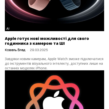
AI
Apple готує нові можливості для свого
годинника з камерою та ШІ
Коваль Влад
-
29.03.2025
Завдяки новим камерам, Apple Watch зможе підключатися
до інструментів візуального інтелекту, доступних лише на
останніх моделях iPhone.