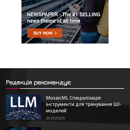
Редакція рекомендує
MosaicML Спеціалізація:
інструменти для тренування ШІ-
моделей
24.07.2025