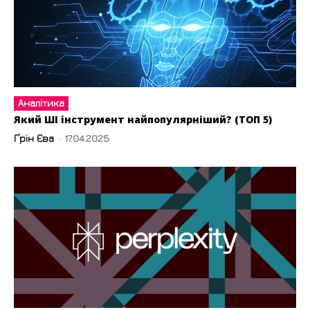
Аналітика
Який ШІ інструмент найпопулярніший? (ТОП 5)
Ґрін Єва
-
17.04.2025