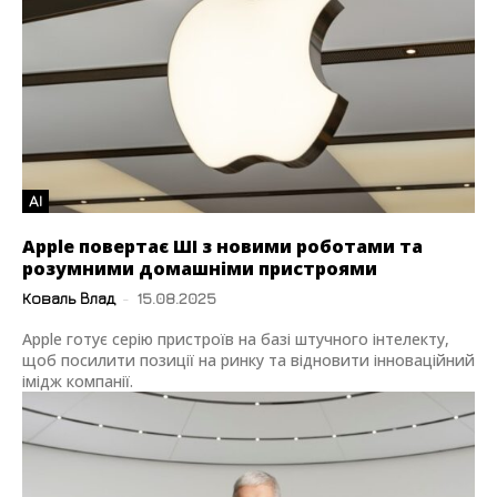
AI
Apple повертає ШІ з новими роботами та
розумними домашніми пристроями
Коваль Влад
-
15.08.2025
Apple готує серію пристроїв на базі штучного інтелекту,
щоб посилити позиції на ринку та відновити інноваційний
імідж компанії.