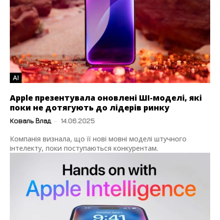
AI
Apple презентувала оновлені ШІ-моделі, які
поки не дотягують до лідерів ринку
Коваль Влад
-
14.06.2025
Компанія визнала, що її нові мовні моделі штучного
інтелекту, поки поступаються конкурентам.