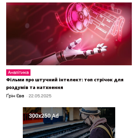
Аналітика
Фільми про штучний інтелект: топ стрічок для
роздумів та натхнення
Ґрін Єва
-
22.05.2025