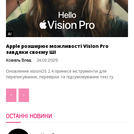
AI
Apple розширює можливості Vision Pro
завдяки своєму ШІ
Коваль Влад
-
24.02.2025
Оновлення visionOS 2.4 принесе інструменти для
переписування, перевірки та підсумовування тексту.
ОСТАННІ НОВИНИ