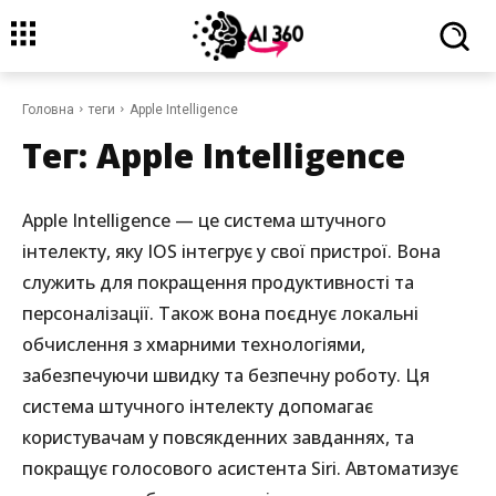
Головна
теги
Apple Intelligence
Тег:
Apple Intelligence
Apple Intelligence — це система штучного
інтелекту, яку IOS інтегрує у свої пристрої. Вона
служить для покращення продуктивності та
персоналізації. Також вона поєднує локальні
обчислення з хмарними технологіями,
забезпечуючи швидку та безпечну роботу. Ця
система штучного інтелекту допомагає
користувачам у повсякденних завданнях, та
покращує голосового асистента Siri. Автоматизує