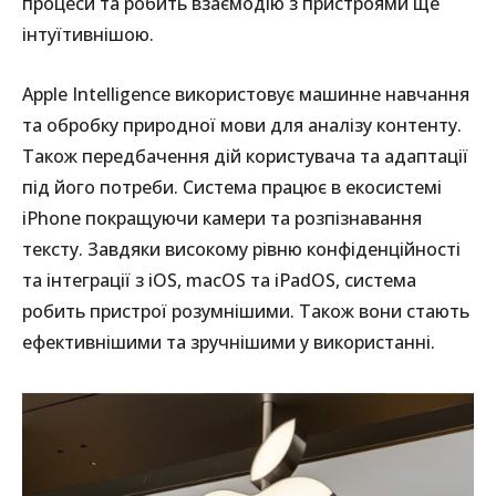
процеси та робить взаємодію з пристроями ще
інтуїтивнішою.
Apple Intelligence використовує машинне навчання
та обробку природної мови для аналізу контенту.
Також передбачення дій користувача та адаптації
під його потреби. Система працює в екосистемі
iPhone покращуючи камери та розпізнавання
тексту. Завдяки високому рівню конфіденційності
та інтеграції з iOS, macOS та iPadOS, система
робить пристрої розумнішими. Також вони стають
ефективнішими та зручнішими у використанні.