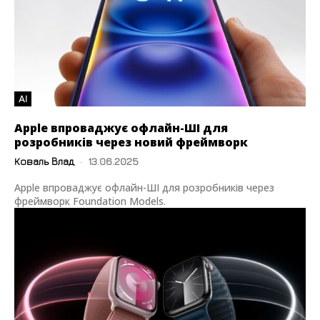
AI
Apple впроваджує офлайн-ШІ для
розробників через новий фреймворк
Коваль Влад
-
13.06.2025
Apple впроваджує офлайн-ШІ для розробників через
фреймворк Foundation Models.