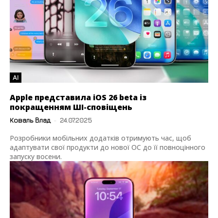
AI
Apple представила iOS 26 beta із
покращенням ШІ-сповіщень
Коваль Влад
-
24.07.2025
Розробники мобільних додатків отримують час, щоб
адаптувати свої продукти до нової ОС до її повноцінного
запуску восени.