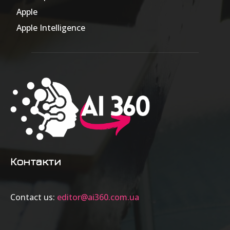
Apple
63
Apple Intelligence
9
Контакти
Contact us:
editor@ai360.com.ua