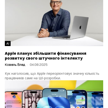
AI
Apple планує збільшити фінансування
розвитку свого штучного інтелекту
Коваль Влад
-
04.08.2025
Кук наголосив, що Apple переорієнтовує значну кількість
працівників саме на ШІ-розробки.