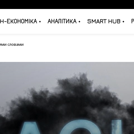
H-ЕКОНОМІКА
АНАЛІТИКА
SMART HUB
 простими словами
тими словами