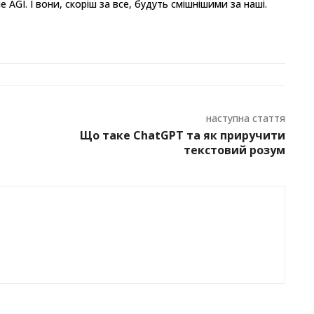
GI. І вони, скоріш за все, будуть смішнішими за наші.
наступна стаття
Що таке ChatGPT та як приручити
текстовий розум