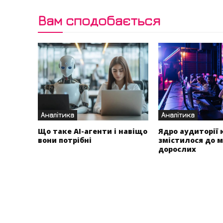
Вам сподобається
Аналітика
Аналітика
Що таке AI-агенти і навіщо
Ядро аудиторії 
вони потрібні
змістилося до 
дорослих