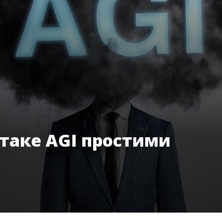
 таке AGI простими