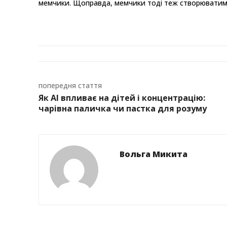
мемчики. Щоправда, мемчики тоді теж створюватиме A
попередня стаття
Як AI впливає на дітей і концентрацію:
чарівна паличка чи пастка для розуму
Вольга Микита