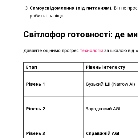
Самоусвідомлення (під питанням).
Він не прос
робить і навіщо.
Світлофор готовності: де ми
Давайте оцінимо прогрес
технологій
за шкалою від «
Етап
Рівень інтелекту
Рівень 1
Вузький ШІ (Narrow AI)
Рівень 2
Зародковий AGI
Рівень 3
Справжній AGI