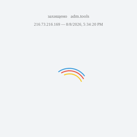
захищено
adm.tools
216.73.216.169 —
8/8/2026, 5:34:20 PM