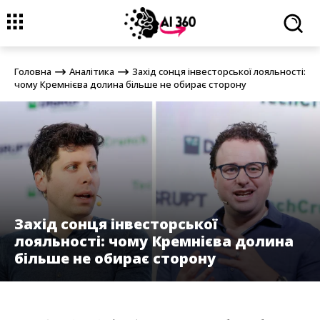
Головна
Аналітика
Захід сонця інвесторської лояльності: чому
Кремнієва долина більше не обирає сторону
Головна
Аналітика
Захід сонця інвесторської лояльності:
чому Кремнієва долина більше не обирає сторону
Захід сонця інвесторської
лояльності: чому Кремнієва долина
більше не обирає сторону