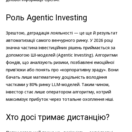
Роль Agentic Investing
Зрештою, деградація лояльності — це ще й результат
автоматизації самого венчурного ринку. У 2026 році
значна частина інвестиційних рішень приймається за
допомогою ШІ-моделей (Agentic Investing). Алгоритми
фондів, що аналізують ризики, позбавлені емоційної
прив’язки або понять про «корпоративну зраду». Вони
бачать лише математичну доцільність володіння
частками у 80% ринку LLM-моделей. Таким чином,
інвестор стає лише оператором алгоритму, котрий
максимізує прибуток через тотальне охоплення ніші.
Хто досі тримає дистанцію?