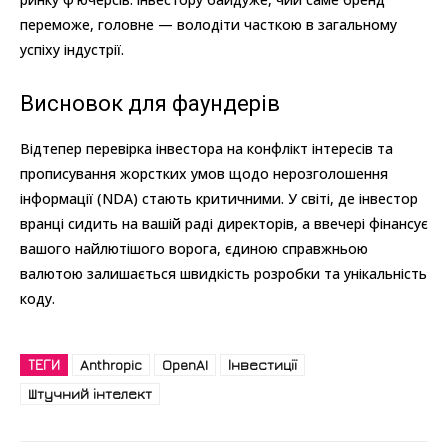
переможе, головне — володіти часткою в загальному
успіху індустрії.
Висновок для фаундерів
Відтепер перевірка інвестора на конфлікт інтересів та
прописування жорстких умов щодо нерозголошення
інформації (NDA) стають критичними. У світі, де інвестор
вранці сидить на вашій раді директорів, а ввечері фінансує
вашого найлютішого ворога, єдиною справжньою
валютою залишається швидкість розробки та унікальність
коду.
ТЕГИ
Anthropic
OpenAI
Інвестиції
Штучний інтелект