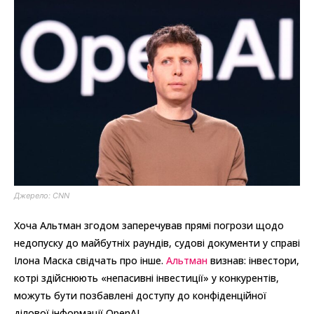
Джерело: CNN
Хоча Альтман згодом заперечував прямі погрози щодо
недопуску до майбутніх раундів, судові документи у справі
Ілона Маска свідчать про інше.
Альтман
визнав: інвестори,
котрі здійснюють «непасивні інвестиції» у конкурентів,
можуть бути позбавлені доступу до конфіденційної
ділової інформації OpenAI.