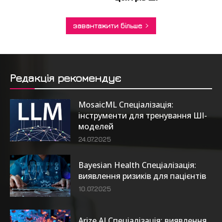
завантажити більше
Редакція рекомендує
MosaicML Спеціалізація:
інструменти для тренування ШІ-
моделей
24.07.2025
Bayesian Health Спеціалізація:
виявлення ризиків для пацієнтів
10.07.2025
Arize AI Спеціалізація: виявлення