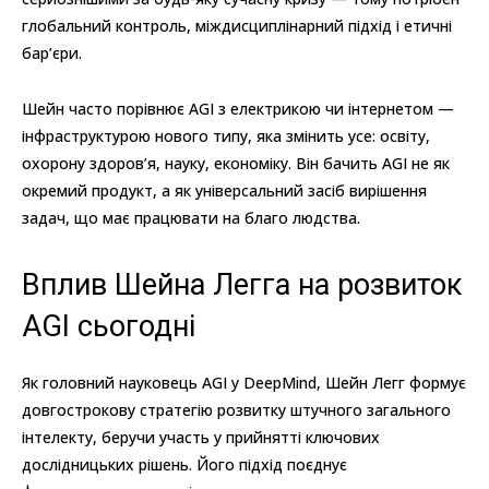
глобальний контроль, міждисциплінарний підхід і етичні
бар’єри.
Шейн часто порівнює AGI з електрикою чи інтернетом —
інфраструктурою нового типу, яка змінить усе: освіту,
охорону здоров’я, науку, економіку. Він бачить AGI не як
окремий продукт, а як універсальний засіб вирішення
задач, що має працювати на благо людства.
Вплив Шейна Легга на розвиток
AGI сьогодні
Як головний науковець AGI у DeepMind, Шейн Легг формує
довгострокову стратегію розвитку штучного загального
інтелекту, беручи участь у прийнятті ключових
дослідницьких рішень. Його підхід поєднує