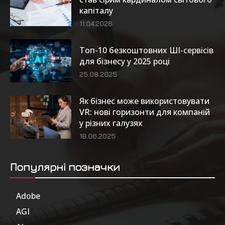
капіталу
11.04.2026
Топ-10 безкоштовних ШІ-сервісів
для бізнесу у 2025 році
25.08.2025
Як бізнес може використовувати
VR: нові горизонти для компаній
у різних галузях
18.06.2025
Популярні позначки
Adobe
6
AGI
185