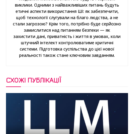
виклики. Одними з найважливіших питань будуть
етичні аспекти використання ШІ: як забезпечити,
щоб технології слугували на благо людства, а не
стали загрозою? Крім того, потрібно буде серйозно
замислитися над питанням безпеки — як
захистити дані, приватність і життя в умовах, коли
штучний інтелект контролюватиме критичні
системи. Підготовка суспільства до цієї нової
реальності також стане ключовим завданням.
СХОЖІ ПУБЛІКАЦІЇ