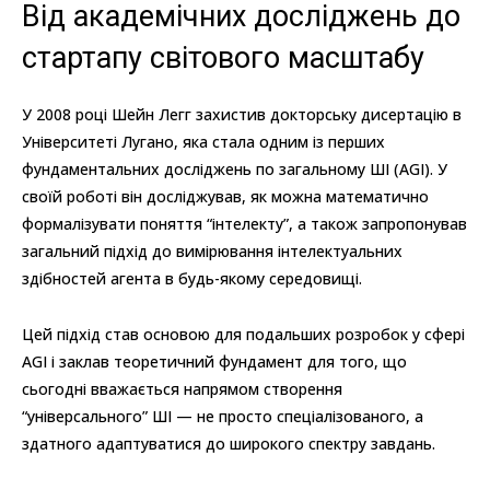
Від академічних досліджень до
стартапу світового масштабу
У 2008 році Шейн Легг захистив докторську дисертацію в
Університеті Лугано, яка стала одним із перших
фундаментальних досліджень по загальному ШІ (AGI). У
своїй роботі він досліджував, як можна математично
формалізувати поняття “інтелекту”, а також запропонував
загальний підхід до вимірювання інтелектуальних
здібностей агента в будь-якому середовищі.
Цей підхід став основою для подальших розробок у сфері
AGI і заклав теоретичний фундамент для того, що
сьогодні вважається напрямом створення
“універсального” ШІ — не просто спеціалізованого, а
здатного адаптуватися до широкого спектру завдань.