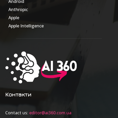
Android
17
Anthropic
51
Apple
63
Apple Intelligence
9
Контакти
Contact us:
editor@ai360.com.ua