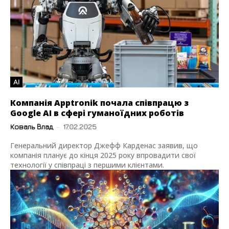
AI
Компанія Apptronik почала співпрацю з
Google AI в сфері гуманоїдних роботів
Коваль Влад
-
17.02.2025
Генеральний директор Джефф Карденас заявив, що
компанія планує до кінця 2025 року впровадити свої
технології у співпраці з першими клієнтами.