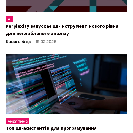
AI
Perplexity запускає ШІ-інструмент нового рівня
для поглибленого аналізу
Коваль Влад
-
18.02.2025
Аналітика
Топ ШІ-асистентів для програмування