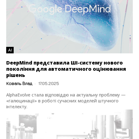
AI
DeepMind представила ШІ-систему нового
покоління для автоматичного оцінювання
рішень
Коваль Влад
-
17.05.2025
AlphaEvolve стала відповіддю на актуальну проблему —
«галюцинації» в роботі сучасних моделей штучного
інтелекту.