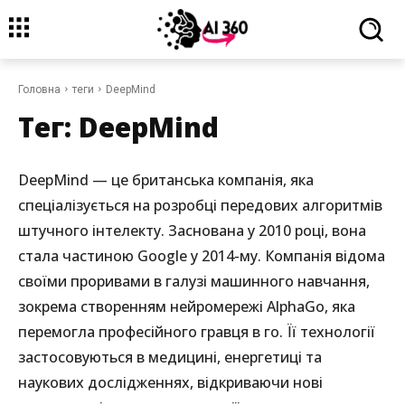
Головна
теги
DeepMind
Тег:
DeepMind
DeepMind — це британська компанія, яка
спеціалізується на розробці передових алгоритмів
штучного інтелекту. Заснована у 2010 році, вона
стала частиною Google у 2014-му. Компанія відома
своїми проривами в галузі машинного навчання,
зокрема створенням нейромережі AlphaGo, яка
перемогла професійного гравця в го. Її технології
застосовуються в медицині, енергетиці та
наукових дослідженнях, відкриваючи нові