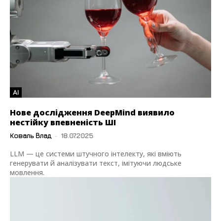
AI
Нове дослідження DeepMind виявило
нестійку впевненість ШІ
Коваль Влад
-
18.07.2025
LLM — це системи штучного інтелекту, які вміють
генерувати й аналізувати текст, імітуючи людське
мовлення.