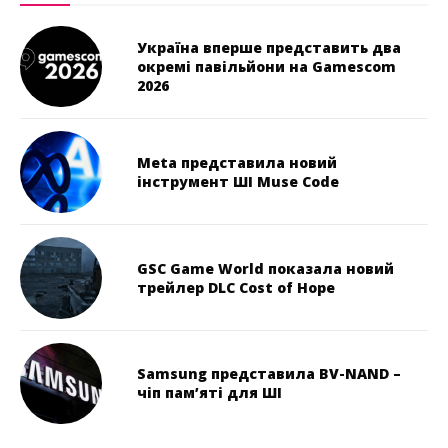
Україна вперше представить два
окремі павільйони на Gamescom
2026
Meta представила новий
інструмент ШІ Muse Code
GSC Game World показала новий
трейлер DLC Cost of Hope
Samsung представила BV-NAND –
чіп пам’яті для ШІ