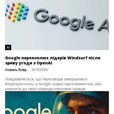
AI
Google перехоплює лідерів Windsurf після
зриву угоди з OpenAI
Коваль Влад
-
15.07.2025
Повідомляється, що переговори завершилися
безрезультатно, а Google скористався моментом, аби
залучити до своєї команди ключових гравців.