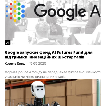
AI
Google запускає фонд AI Futures Fund для
підтримки інноваційних ШІ-стартапів
Коваль Влад
-
15.05.2025
Формат роботи фонду не передбачає фіксованої кількості
учасників чи чітко визначених етапів.