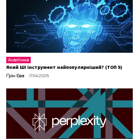
Аналітика
Який ШІ інструмент найпопулярніший? (ТОП 5)
Ґрін Єва
-
17.04.2025