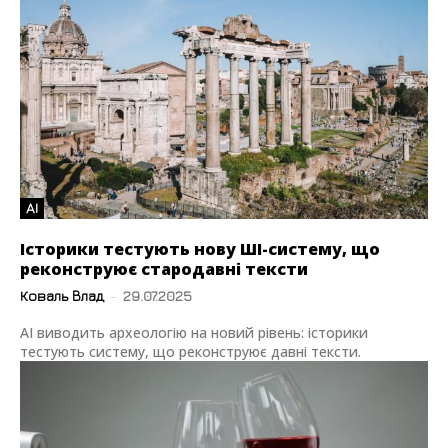
AI
Історики тестують нову ШІ-систему, що
реконструює стародавні тексти
Коваль Влад
-
29.07.2025
AI виводить археологію на новий рівень: історики
тестують систему, що реконструює давні тексти.