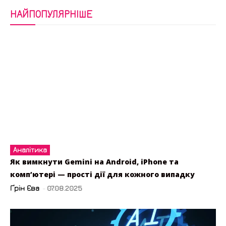
НАЙПОПУЛЯРНІШЕ
Аналітика
Як вимкнути Gemini на Android, iPhone та
комп’ютері — прості дії для кожного випадку
Ґрін Єва
-
07.08.2025