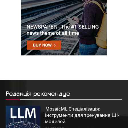
Редакція рекомендує
MosaicML Спеціалізація:
інструменти для тренування ШІ-
моделей