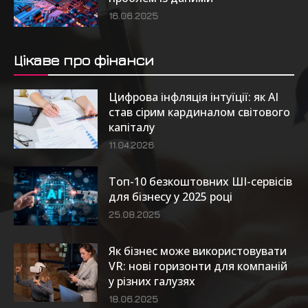
16.06.2025
Цікаве про фінанси
Цифрова інфляція інтуїції: як AI
став сірим кардиналом світового
капіталу
11.04.2026
Топ-10 безкоштовних ШІ-сервісів
для бізнесу у 2025 році
25.08.2025
Як бізнес може використовувати
VR: нові горизонти для компаній
у різних галузях
18.06.2025