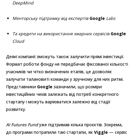
DeepMind
Менторську підтримку від експертів
Google
Labs
Та кредити на використання хмарних сервісів
Google
Cloud
Деякі компанії зможуть також залучити прямі інвестиції.
Формат роботи фонду не передбачає фіксованої кількості
учасників чи чітко визначених етапів, це дозволяє
залучати талановиті команди у зручному для них ритмі.
Представники
Google
зазначили, що розміри
інвестиційних чеків залежать від потреб конкретного
стартапу і можуть варіюватися залежно від стадії
розвитку.
AI Futures Fund
уже підтримав кілька проєктів. Зокрема,
до програми потрапили такі стартапи, як
Viggle
— сервіс