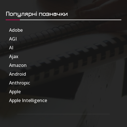
Популярні позначки
Adobe
6
AGI
185
AI
804
Ajax
1
Amazon
47
Android
17
Anthropic
51
Apple
63
Apple Intelligence
9