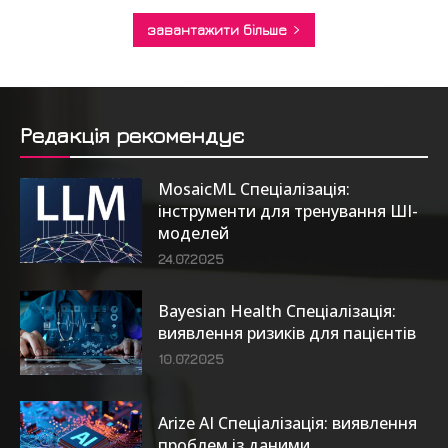
завантажити більше
Редакція рекомендує
MosaicML Спеціалізація:
інструменти для тренування ШІ-
моделей
24.07.2025
Bayesian Health Спеціалізація:
виявлення ризиків для пацієнтів
10.07.2025
Arize AI Спеціалізація: виявлення
проблем із даними