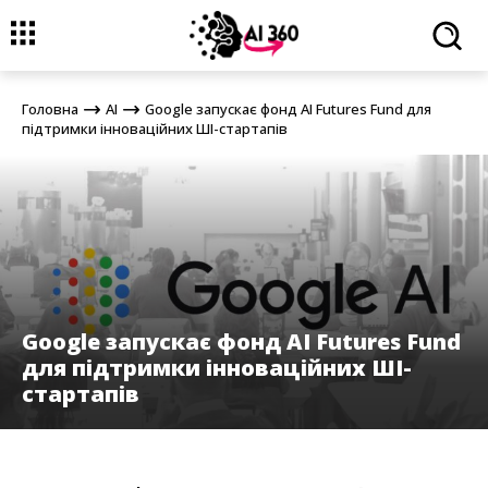
Головна
AI
Google запускає фонд AI Futures Fund для
підтримки інноваційних ШІ-стартапів
Головна
AI
Google запускає фонд AI Futures Fund для
підтримки інноваційних ШІ-стартапів
Google запускає фонд AI Futures Fund
для підтримки інноваційних ШІ-
стартапів