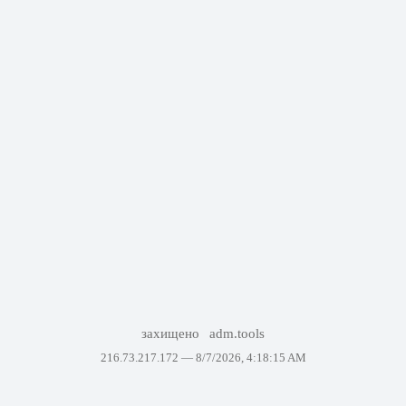
захищено
adm.tools
216.73.217.172 —
8/7/2026, 4:18:15 AM