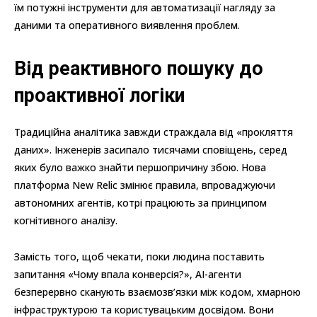
їм потужні інструменти для автоматизації нагляду за
даними та оперативного виявлення проблем.
Від реактивного пошуку до
проактивної логіки
Традиційна аналітика завжди страждала від «прокляття
даних». Інженерів засипало тисячами сповіщень, серед
яких було важко знайти першопричину збою. Нова
платформа New Relic змінює правила, впроваджуючи
автономних агентів, котрі працюють за принципом
когнітивного аналізу.
Замість того, щоб чекати, поки людина поставить
запитання «Чому впала конверсія?», AI-агенти
безперервно сканують взаємозв’язки між кодом, хмарною
інфраструктурою та користувацьким досвідом. Вони