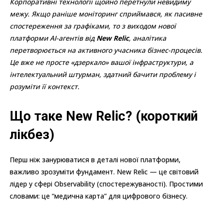
Корпоративні технології щойно перетнули невидиму
межу. Якщо раніше моніторинг сприймався, як пасивне
спостереження за графіками, то з виходом нової
платформи AI-агентів від
New Relic
, аналітика
перетворюється на активного учасника бізнес-процесів.
Це вже не просте «дзеркало» вашої інфраструктури, а
інтелектуальний штурман, здатний бачити проблему і
розуміти її контекст.
Що таке New Relic? (короткий
лікбез)
Перш ніж занурюватися в деталі нової платформи,
важливо зрозуміти фундамент. New Relic — це світовий
лідер у сфері Observability (спостережуваності). Простими
словами: це “медична карта” для цифрового бізнесу.