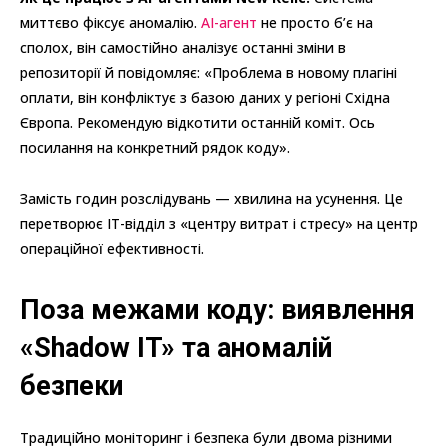
миттєво фіксує аномалію.
AI-агент
не просто б’є на
сполох, він самостійно аналізує останні зміни в
репозиторії й повідомляє: «Проблема в новому плагіні
оплати, він конфліктує з базою даних у регіоні Східна
Європа. Рекомендую відкотити останній коміт. Ось
посилання на конкретний рядок коду».
Замість годин розслідувань — хвилина на усунення. Це
перетворює IT-відділ з «центру витрат і стресу» на центр
операційної ефективності.
Поза межами коду: виявлення
«Shadow IT» та аномалій
безпеки
Традиційно моніторинг і безпека були двома різними