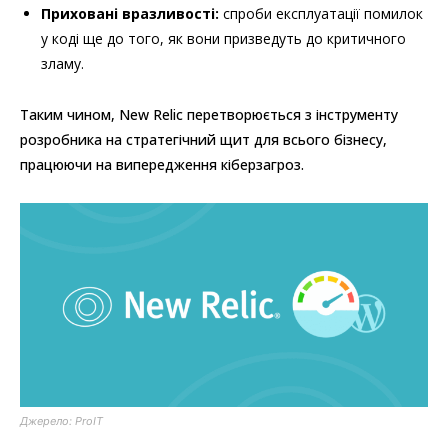
Приховані вразливості:
спроби експлуатації помилок
у коді ще до того, як вони призведуть до критичного
зламу.
Таким чином, New Relic перетворюється з інструменту
розробника на стратегічний щит для всього бізнесу,
працюючи на випередження кіберзагроз.
Джерело: ProIT