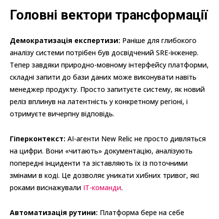
Головні вектори трансформації
Демократизація експертизи:
Раніше для глибокого
аналізу системи потрібен був досвідчений SRE-інженер.
Тепер завдяки природно-мовному інтерфейсу платформи,
складні запити до бази даних може виконувати навіть
менеджер продукту. Просто запитуєте систему, як новий
реліз вплинув на латентність у конкретному регіоні, і
отримуєте вичерпну відповідь.
Гіперконтекст:
AI-агенти New Relic не просто дивляться
на цифри. Вони «читають» документацію, аналізують
попередні інциденти та зіставляють їх із поточними
змінами в коді. Це дозволяє уникати хибних тривог, які
роками виснажували
IT-команди
.
Автоматизація рутини:
Платформа бере на себе