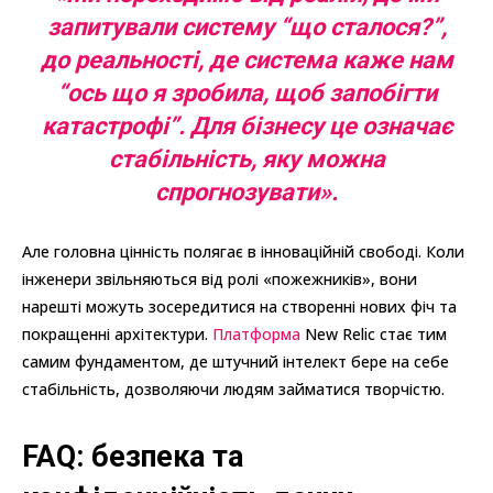
запитували систему “що сталося?”,
до реальності, де система каже нам
“ось що я зробила, щоб запобігти
катастрофі”. Для бізнесу це означає
стабільність, яку можна
спрогнозувати».
Але головна цінність полягає в інноваційній свободі. Коли
інженери звільняються від ролі «пожежників», вони
нарешті можуть зосередитися на створенні нових фіч та
покращенні архітектури.
Платформа
New Relic стає тим
самим фундаментом, де штучний інтелект бере на себе
стабільність, дозволяючи людям займатися творчістю.
FAQ: безпека та