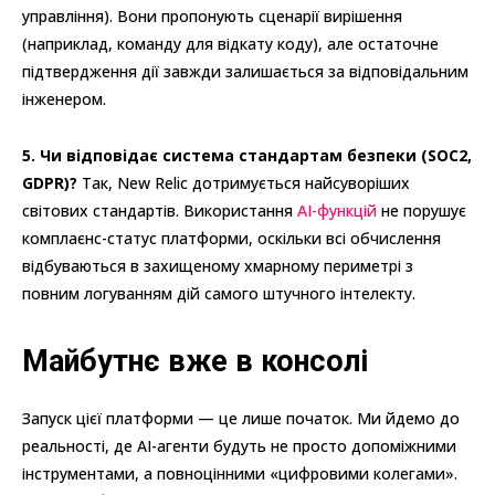
управління). Вони пропонують сценарії вирішення
(наприклад, команду для відкату коду), але остаточне
підтвердження дії завжди залишається за відповідальним
інженером.
5. Чи відповідає система стандартам безпеки (SOC2,
GDPR)?
Так, New Relic дотримується найсуворіших
світових стандартів. Використання
AI-функцій
не порушує
комплаєнс-статус платформи, оскільки всі обчислення
відбуваються в захищеному хмарному периметрі з
повним логуванням дій самого штучного інтелекту.
Майбутнє вже в консолі
Запуск цієї платформи — це лише початок. Ми йдемо до
реальності, де AI-агенти будуть не просто допоміжними
інструментами, а повноцінними «цифровими колегами».