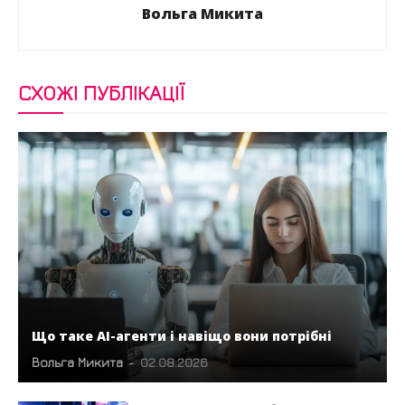
Вольга Микита
СХОЖІ ПУБЛІКАЦІЇ
Що таке AI-агенти і навіщо вони потрібні
Вольга Микита
-
02.08.2026