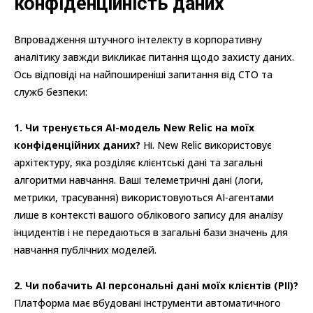
конфіденційність даних
Впровадження штучного інтелекту в корпоративну
аналітику завжди викликає питання щодо захисту даних.
Ось відповіді на найпоширеніші запитання від CTO та
служб безпеки:
1. Чи тренується AI-модель New Relic на моїх
конфіденційних даних?
Ні. New Relic використовує
архітектуру, яка розділяє клієнтські дані та загальні
алгоритми навчання. Ваші телеметричні дані (логи,
метрики, трасування) використовуються AI-агентами
лише в контексті вашого облікового запису для аналізу
інцидентів і не передаються в загальні бази значень для
навчання публічних моделей.
2. Чи побачить AI персональні дані моїх клієнтів (PII)?
Платформа має вбудовані інструменти автоматичного