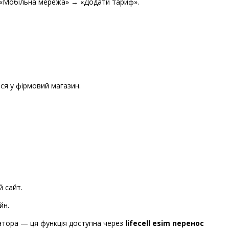
 «Мобільна мережа» → «Додати тариф».
ся у фірмовий магазин.
й сайт.
йн.
атора — ця функція доступна через
lifecell esim перенос