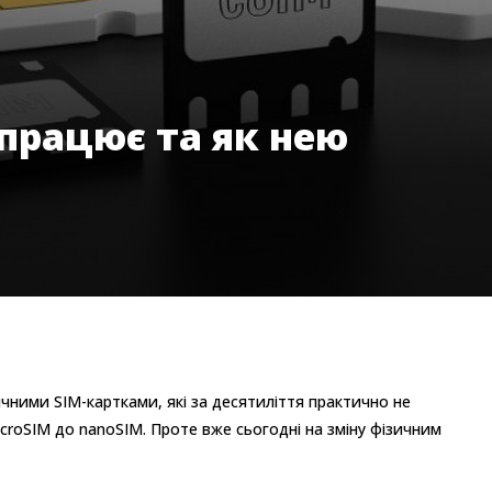
к працює та як нею
чними SIM-картками, які за десятиліття практично не
croSIM до nanoSIM. Проте вже сьогодні на зміну фізичним