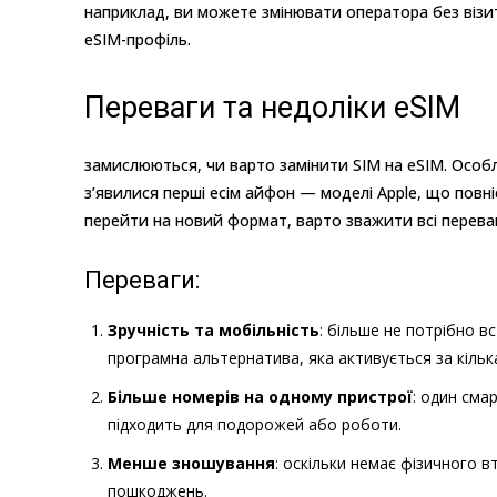
наприклад, ви можете змінювати оператора без візи
eSIM-профіль.
Переваги та недоліки eSIM
замислюються, чи варто замінити SIM на eSIM. Особл
з’явилися перші есім айфон — моделі Apple, що повні
перейти на новий формат, варто зважити всі переваг
Переваги:
Зручність та мобільність
: більше не потрібно в
програмна альтернатива, яка активується за кіль
Більше номерів на одному пристрої
: один сма
підходить для подорожей або роботи.
Менше зношування
: оскільки немає фізичного в
пошкоджень.