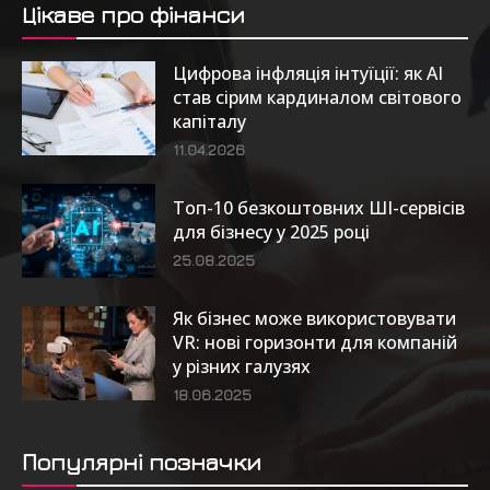
Цікаве про фінанси
Цифрова інфляція інтуїції: як AI
став сірим кардиналом світового
капіталу
11.04.2026
Топ-10 безкоштовних ШІ-сервісів
для бізнесу у 2025 році
25.08.2025
Як бізнес може використовувати
VR: нові горизонти для компаній
у різних галузях
18.06.2025
Популярні позначки