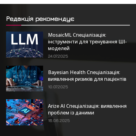
Редакція рекомендує
MosaicML Спеціалізація:
інструменти для тренування ШІ-
моделей
24.07.2025
Bayesian Health Спеціалізація:
виявлення ризиків для пацієнтів
10.07.2025
Arize AI Спеціалізація: виявлення
проблем із даними
16.06.2025