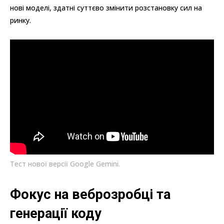
нові моделі, здатні суттєво змінити розстановку сил на
ринку.
Тест нової версії Google Gemini.
Фокус на веброзробці та
генерації коду