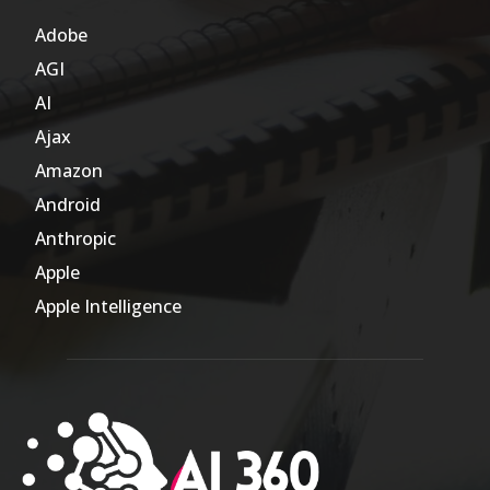
Adobe
6
AGI
185
AI
804
Ajax
1
Amazon
47
Android
17
Anthropic
51
Apple
63
Apple Intelligence
9