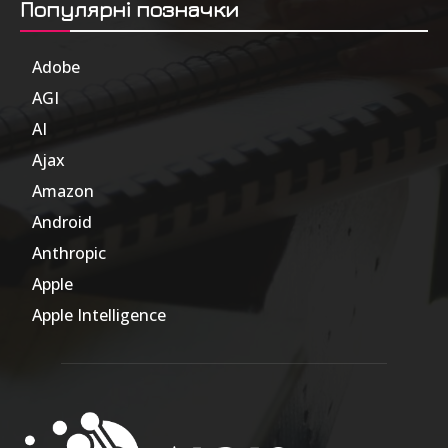
Популярні позначки
Adobe
6
AGI
185
AI
804
Ajax
1
Amazon
47
Android
17
Anthropic
51
Apple
63
Apple Intelligence
9