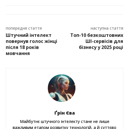
попередня стаття
наступна стаття
Штучний інтелект
Топ-10 безкоштовних
повернув голос жінці
ШІ-сервісів для
після 18 років
бізнесу у 2025 році
мовчання
Ґрін Єва
Майбутнє штучного інтелекту стане не лише
важливим етапом розвитку технологій, а й суттєво