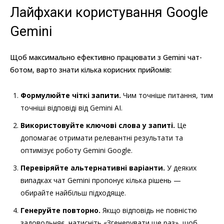
Лайфхаки користування Google
Gemini
Щоб максимально ефективно працювати з Gemini чат-
ботом, варто знати кілька корисних прийомів:
Формулюйте чіткі запити.
Чим точніше питання, тим
точніші відповіді від Gemini AI.
Використовуйте ключові слова у запиті.
Це
допомагає отримати релевантні результати та
оптимізує роботу Gemini Google.
Перевіряйте альтернативні варіанти.
У деяких
випадках чат Gemini пропонує кілька рішень —
обирайте найбільш підходяще.
Генеруйте повторно.
Якщо відповідь не повністю
задовольняє, натисніть «Згенерувати ще раз», щоб