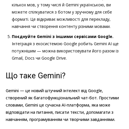
кількох мов, у тому числі й Gemini українською, ви
можете спілкуватися з ботом у зручному для себе
форматі. Це відкриває можливості для перекладу,
навчання чи створення контенту різними мовами.
Поєднуйте Gemini з іншими сервісами Google.
Інтеграція з екосистемою Google робить Gemini AI ще
потужнішим — можна використовувати його разом із
Gmail, Docs чи Google Drive.
Що таке Gemini?
Gemini — це новий штучний інтелект від Google,
створений як багатофункціональний чат-бот. Простими
словами, Gemini це сучасна AI-платформа, яка може
відповідати на питання, писати тексти, допомагати з
навчанням, програмуванням чи творчими завданнями.