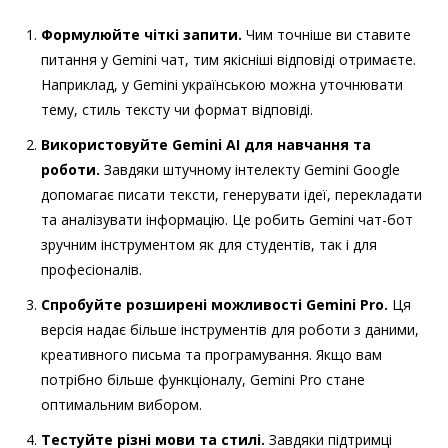
Формулюйте чіткі запити.
Чим точніше ви ставите
питання у Gemini чат, тим якісніші відповіді отримаєте.
Наприклад, у Gemini українською можна уточнювати
тему, стиль тексту чи формат відповіді.
Використовуйте Gemini AI для навчання та
роботи.
Завдяки штучному інтелекту Gemini Google
допомагає писати тексти, генерувати ідеї, перекладати
та аналізувати інформацію. Це робить Gemini чат-бот
зручним інструментом як для студентів, так і для
професіоналів.
Спробуйте розширені можливості Gemini Pro.
Ця
версія надає більше інструментів для роботи з даними,
креативного письма та програмування. Якщо вам
потрібно більше функціоналу, Gemini Pro стане
оптимальним вибором.
Тестуйте різні мови та стилі.
Завдяки підтримці