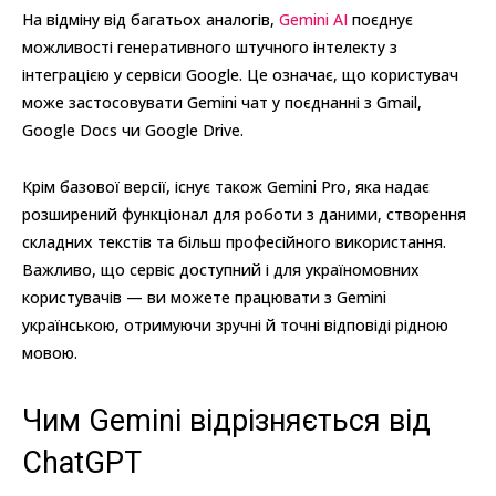
На відміну від багатьох аналогів,
Gemini AI
поєднує
можливості генеративного штучного інтелекту з
інтеграцією у сервіси Google. Це означає, що користувач
може застосовувати Gemini чат у поєднанні з Gmail,
Google Docs чи Google Drive.
Крім базової версії, існує також Gemini Pro, яка надає
розширений функціонал для роботи з даними, створення
складних текстів та більш професійного використання.
Важливо, що сервіс доступний і для україномовних
користувачів — ви можете працювати з Gemini
українською, отримуючи зручні й точні відповіді рідною
мовою.
Чим Gemini відрізняється від
ChatGPT