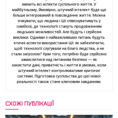
змінить всі аспекти суспільного життя. У
майбутньому, ймовірно, штучний інтелект буде ще
більше інтегрований в повсякденне життя. Можна
очікувати, що людина і ШІ співіснуватимуть у
симбіозі, де технології стануть продовженням
людських можливостей. Але будуть і серйозні
виклики. Одними з найважливіших питань будуть
етичні аспекти використання ШІ: як забезпечити,
щоб технології слугували на благо людства, а не
стали загрозою? Крім того, потрібно буде серйозно
замислитися над питанням безпеки — як
захистити дані, приватність і життя в умовах, коли
штучний інтелект контролюватиме критичні
системи. Підготовка суспільства до цієї нової
реальності також стане ключовим завданням.
СХОЖІ ПУБЛІКАЦІЇ