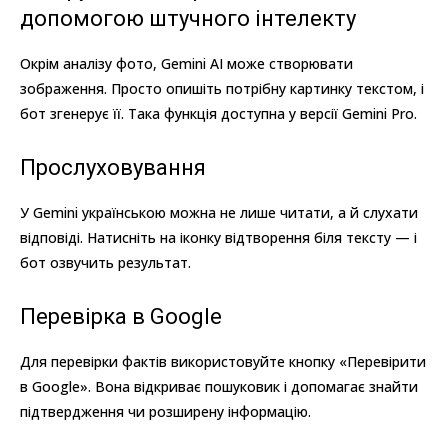
допомогою штучного інтелекту
Окрім аналізу фото, Gemini AI може створювати
зображення. Просто опишіть потрібну картинку текстом, і
бот згенерує її. Така функція доступна у версії Gemini Pro.
Прослуховування
У Gemini українською можна не лише читати, а й слухати
відповіді. Натисніть на іконку відтворення біля тексту — і
бот озвучить результат.
Перевірка в Google
Для перевірки фактів використовуйте кнопку «Перевірити
в Google». Вона відкриває пошуковик і допомагає знайти
підтвердження чи розширену інформацію.