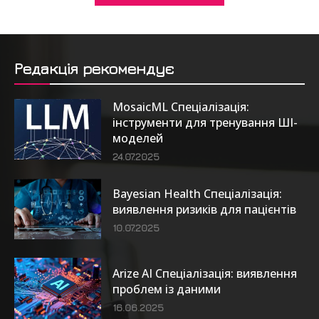
Редакція рекомендує
MosaicML Спеціалізація:
інструменти для тренування ШІ-
моделей
24.07.2025
Bayesian Health Спеціалізація:
виявлення ризиків для пацієнтів
10.07.2025
Arize AI Спеціалізація: виявлення
проблем із даними
16.06.2025