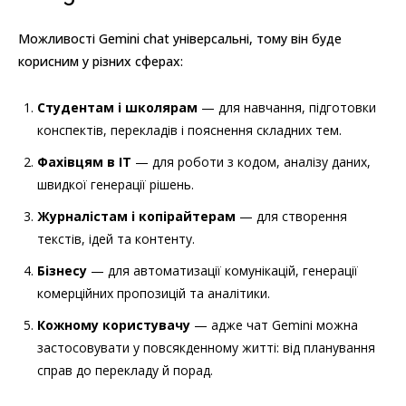
Можливості Gemini chat універсальні, тому він буде
корисним у різних сферах:
Студентам і школярам
— для навчання, підготовки
конспектів, перекладів і пояснення складних тем.
Фахівцям в ІТ
— для роботи з кодом, аналізу даних,
швидкої генерації рішень.
Журналістам і копірайтерам
— для створення
текстів, ідей та контенту.
Бізнесу
— для автоматизації комунікацій, генерації
комерційних пропозицій та аналітики.
Кожному користувачу
— адже чат Gemini можна
застосовувати у повсякденному житті: від планування
справ до перекладу й порад.