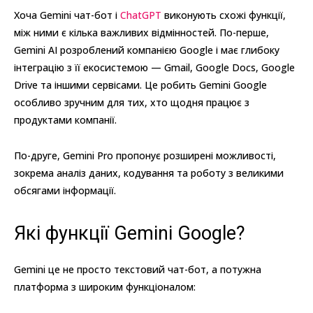
Хоча Gemini чат-бот і
ChatGPT
виконують схожі функції,
між ними є кілька важливих відмінностей. По-перше,
Gemini AI розроблений компанією Google і має глибоку
інтеграцію з її екосистемою — Gmail, Google Docs, Google
Drive та іншими сервісами. Це робить Gemini Google
особливо зручним для тих, хто щодня працює з
продуктами компанії.
По-друге, Gemini Pro пропонує розширені можливості,
зокрема аналіз даних, кодування та роботу з великими
обсягами інформації.
Які функції Gemini Google?
Gemini це не просто текстовий чат-бот, а потужна
платформа з широким функціоналом: