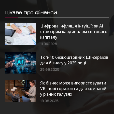
Цікаве про фінанси
Цифрова інфляція інтуїції: як AI
став сірим кардиналом світового
капіталу
11.04.2026
Топ-10 безкоштовних ШІ-сервісів
для бізнесу у 2025 році
25.08.2025
Як бізнес може використовувати
VR: нові горизонти для компаній
у різних галузях
18.06.2025