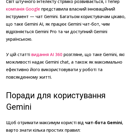
Світ штучного інтелекту стрімко розвивається, і тепер
компанія Google
представила власний інноваційний
інструмент — чат Gemini. Багатьом користувачам цікаво,
що таке Gemini AI, як працює Gemini чат-бот, чим
відрізняється Gemini Pro та чи доступний Gemini
українською.
У цій статті
видання AI 360
розгляне, що таке Gemini, які
можливості надає Gemini chat, а також як максимально
ефективно його використовувати у роботі та
повсякденному житті.
Поради для користування
Gemini
Щоб отримати максимум користі від
чат-бота Gemini
,
варто знати кілька простих правил: