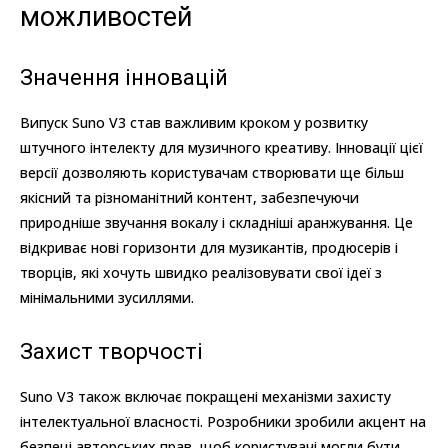
можливостей
Значення інновацій
Випуск Suno V3 став важливим кроком у розвитку
штучного інтелекту для музичного креативу. Інновації цієї
версії дозволяють користувачам створювати ще більш
якісний та різноманітний контент, забезпечуючи
природніше звучання вокалу і складніші аранжування. Це
відкриває нові горизонти для музикантів, продюсерів і
творців, які хочуть швидко реалізовувати свої ідеї з
мінімальними зусиллями.
Захист творчості
Suno V3 також включає покращені механізми захисту
інтелектуальної власності. Розробники зробили акцент на
безпеці авторських прав, щоб користувачі могли бути