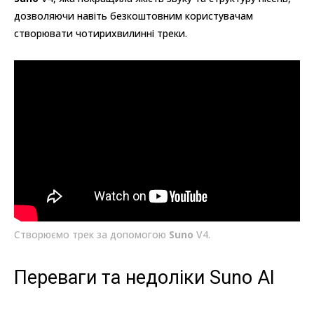
дозволяючи навіть безкоштовним користувачам
створювати чотирихвилинні треки.
Створюємо трек за допомогою
Suno
V4.
Переваги та недоліки Suno AI