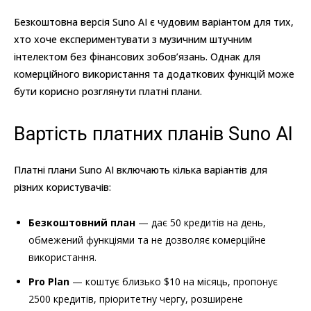
Безкоштовна версія Suno AI є чудовим варіантом для тих,
хто хоче експериментувати з музичним штучним
інтелектом без фінансових зобов’язань. Однак для
комерційного використання та додаткових функцій може
бути корисно розглянути платні плани.
Вартість платних планів Suno AI
Платні плани Suno AI включають кілька варіантів для
різних користувачів:
Безкоштовний план
— дає 50 кредитів на день,
обмежений функціями та не дозволяє комерційне
використання.
Pro Plan
— коштує близько $10 на місяць, пропонує
2500 кредитів, пріоритетну чергу, розширене