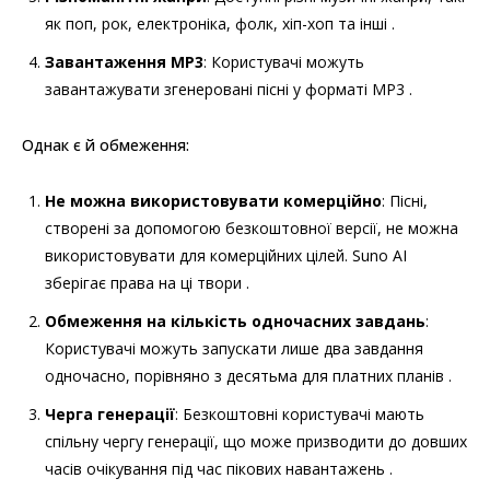
як поп, рок, електроніка, фолк, хіп-хоп та інші .
Завантаження MP3
: Користувачі можуть
завантажувати згенеровані пісні у форматі MP3 .
Однак є й обмеження:
Не можна використовувати комерційно
: Пісні,
створені за допомогою безкоштовної версії, не можна
використовувати для комерційних цілей. Suno AI
зберігає права на ці твори .
Обмеження на кількість одночасних завдань
:
Користувачі можуть запускати лише два завдання
одночасно, порівняно з десятьма для платних планів .
Черга генерації
: Безкоштовні користувачі мають
спільну чергу генерації, що може призводити до довших
часів очікування під час пікових навантажень .