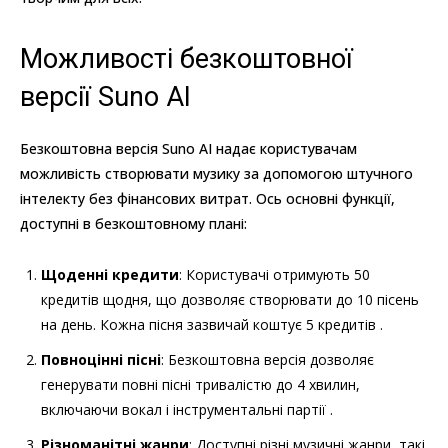
Можливості безкоштовної
версії Suno AI
Безкоштовна версія Suno AI надає користувачам
можливість створювати музику за допомогою штучного
інтелекту без фінансових витрат. Ось основні функції,
доступні в безкоштовному плані:
Щоденні кредити
: Користувачі отримують 50
кредитів щодня, що дозволяє створювати до 10 пісень
на день. Кожна пісня зазвичай коштує 5 кредитів .
Повноцінні пісні
: Безкоштовна версія дозволяє
генерувати повні пісні тривалістю до 4 хвилин,
включаючи вокал і інструментальні партії .
Різноманітні жанри
: Доступні різні музичні жанри, такі