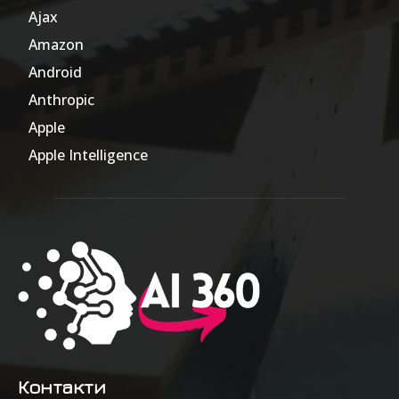
Ajax
1
Amazon
47
Android
17
Anthropic
51
Apple
63
Apple Intelligence
9
Контакти