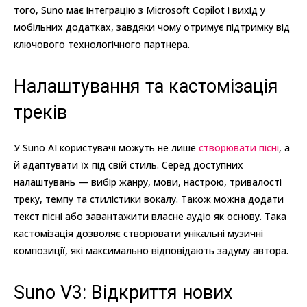
того, Suno має інтеграцію з Microsoft Copilot і вихід у
мобільних додатках, завдяки чому отримує підтримку від
ключового технологічного партнера.
Налаштування та кастомізація
треків
У Suno AI користувачі можуть не лише
створювати пісні
, а
й адаптувати їх під свій стиль. Серед доступних
налаштувань — вибір жанру, мови, настрою, тривалості
треку, темпу та стилістики вокалу. Також можна додати
текст пісні або завантажити власне аудіо як основу. Така
кастомізація дозволяє створювати унікальні музичні
композиції, які максимально відповідають задуму автора.
Suno V3: Відкриття нових