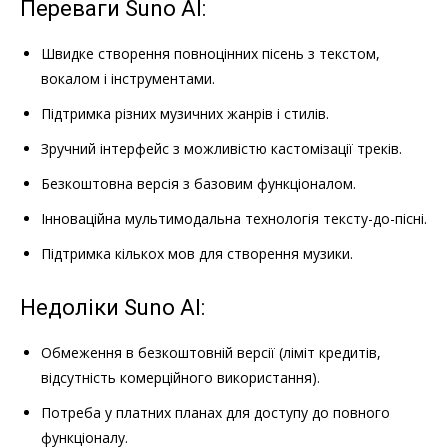
Переваги Suno AI:
Швидке створення повноцінних пісень з текстом,
вокалом і інструментами.
Підтримка різних музичних жанрів і стилів.
Зручний інтерфейс з можливістю кастомізації треків.
Безкоштовна версія з базовим функціоналом.
Інноваційна мультимодальна технологія тексту-до-пісні.
Підтримка кількох мов для створення музики.
Недоліки Suno AI:
Обмеження в безкоштовній версії (ліміт кредитів,
відсутність комерційного використання).
Потреба у платних планах для доступу до повного
функціоналу.