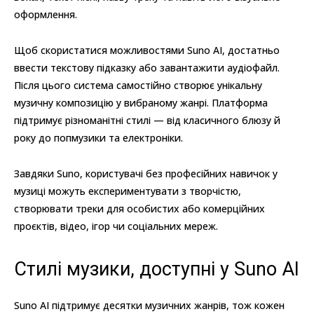
оформлення.
Щоб скористатися можливостями Suno AI, достатньо
ввести текстову підказку або завантажити аудіофайл.
Після цього система самостійно створює унікальну
музичну композицію у вибраному жанрі. Платформа
підтримує різноманітні стилі — від класичного блюзу й
року до попмузики та електроніки.
Завдяки Suno, користувачі без професійних навичок у
музиці можуть експериментувати з творчістю,
створювати треки для особистих або комерційних
проєктів, відео, ігор чи соціальних мереж.
Стилі музики, доступні у Suno AI
Suno AI підтримує десятки музичних жанрів, тож кожен