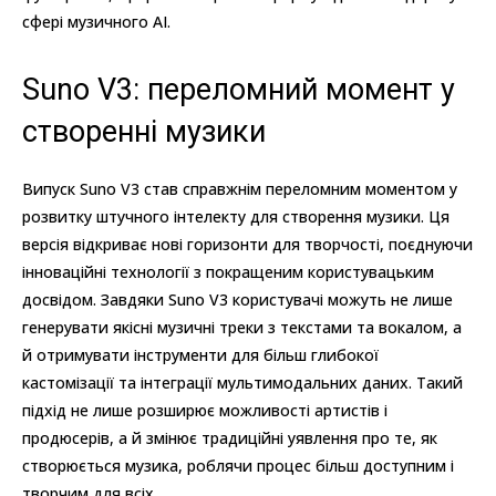
сфері музичного AI.
Suno V3: переломний момент у
створенні музики
Випуск Suno V3 став справжнім переломним моментом у
розвитку штучного інтелекту для створення музики. Ця
версія відкриває нові горизонти для творчості, поєднуючи
інноваційні технології з покращеним користувацьким
досвідом. Завдяки Suno V3 користувачі можуть не лише
генерувати якісні музичні треки з текстами та вокалом, а
й отримувати інструменти для більш глибокої
кастомізації та інтеграції мультимодальних даних. Такий
підхід не лише розширює можливості артистів і
продюсерів, а й змінює традиційні уявлення про те, як
створюється музика, роблячи процес більш доступним і
творчим для всіх.