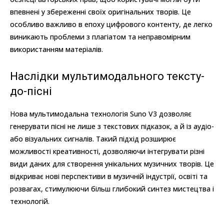
впевнені у збереженні своїх оригінальних творів. Це
особливо важливо в епоху цифрового контенту, де легко
виникають проблеми з плагіатом та неправомірним
використанням матеріалів.
Наслідки мультимодального тексту-
до-пісні
Нова мультимодальна технологія Suno V3 дозволяє
генерувати пісні не лише з текстових підказок, а й із аудіо-
або візуальних сигналів. Такий підхід розширює
можливості креативності, дозволяючи інтегрувати різні
види даних для створення унікальних музичних творів. Це
відкриває нові перспективи в музичній індустрії, освіті та
розвагах, стимулюючи більш глибокий синтез мистецтва і
технологій.