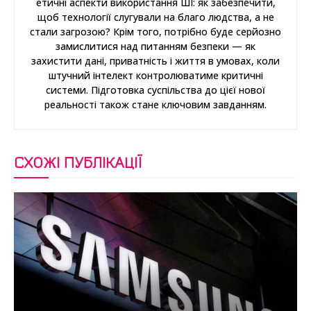
етичні аспекти використання ШІ: як забезпечити,
щоб технології слугували на благо людства, а не
стали загрозою? Крім того, потрібно буде серйозно
замислитися над питанням безпеки — як
захистити дані, приватність і життя в умовах, коли
штучний інтелект контролюватиме критичні
системи. Підготовка суспільства до цієї нової
реальності також стане ключовим завданням.
СХОЖІ ПУБЛІКАЦІЇ