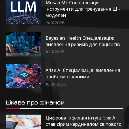
MosaicML Спеціалізація:
інструменти для тренування ШІ-
моделей
24.07.2025
Bayesian Health Спеціалізація:
виявлення ризиків для пацієнтів
10.07.2025
Arize AI Спеціалізація: виявлення
проблем із даними
16.06.2025
Цікаве про фінанси
Цифрова інфляція інтуїції: як AI
став сірим кардиналом світового