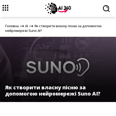
Головна
AI
Як створити власну пісню за допомогою
нейромережі Suno AI?
Головна
AI
Як створити власну пісню за допомогою
нейромережі Suno AI?
Як створити власну пісню за
допомогою нейромережі Suno AI?