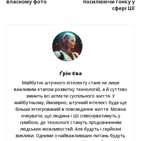
власному фото
посилюючи гонку у
сфері ШІ
Ґрін Єва
Майбутнє штучного інтелекту стане не лише
важливим етапом розвитку технологій, а й суттєво
змінить всі аспекти суспільного життя. У
майбутньому, ймовірно, штучний інтелект буде ще
більше інтегрований в повсякденне життя. Можна
очікувати, що людина і ШІ співіснуватимуть у
симбіозі, де технології стануть продовженням
людських можливостей. Але будуть і серйозні
виклики. Одними з найважливіших питань будуть