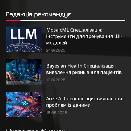
Редакція рекомендує
MosaicML Спеціалізація:
інструменти для тренування ШІ-
моделей
24.07.2025
Bayesian Health Спеціалізація:
виявлення ризиків для пацієнтів
10.07.2025
Arize AI Спеціалізація: виявлення
проблем із даними
16.06.2025