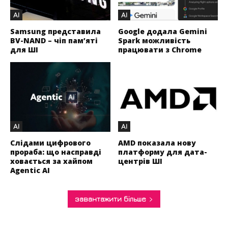
AI
AI
Samsung представила
Google додала Gemini
BV-NAND – чіп пам’яті
Spark можливість
для ШІ
працювати з Chrome
AI
AI
Слідами цифрового
AMD показала нову
прораба: що насправді
платформу для дата-
ховається за хайпом
центрів ШІ
Agentic AI
завантажити більше