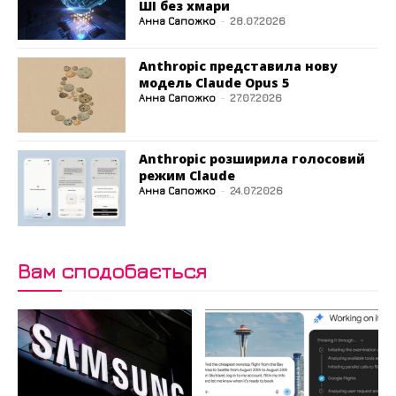
ШІ без хмари
Анна Сапожко
-
28.07.2026
Anthropic представила нову
модель Claude Opus 5
Анна Сапожко
-
27.07.2026
Anthropic розширила голосовий
режим Claude
Анна Сапожко
-
24.07.2026
Вам сподобається