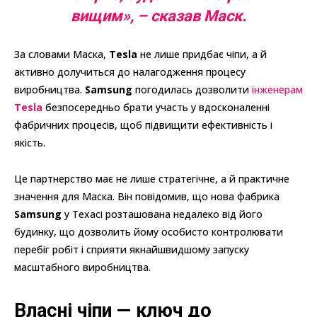
вищим
», – сказав Маск.
За словами Маска,
Tesla
не лише придбає чіпи, а й
активно долучиться до налагодження процесу
виробництва.
Samsung
погодилась дозволити
інженерам
Tesla
безпосередньо брати участь у вдосконаленні
фабричних процесів, щоб підвищити ефективність і
якість.
Це партнерство має не лише стратегічне, а й практичне
значення для Маска. Він повідомив, що нова фабрика
Samsung
у Техасі розташована недалеко від його
будинку, що дозволить йому особисто контролювати
перебіг робіт і сприяти якнайшвидшому запуску
масштабного виробництва.
Власні чіпи — ключ до