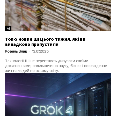
AI
Топ-5 новин ШІ цього тижня, які ви
випадково пропустили
Коваль Влад
-
13.07.2025
Технології ШІ не перестають дивувати своїми
досягненнями, впливаючи на науку, бізнес і повсякденне
життя людей по всьому світу.