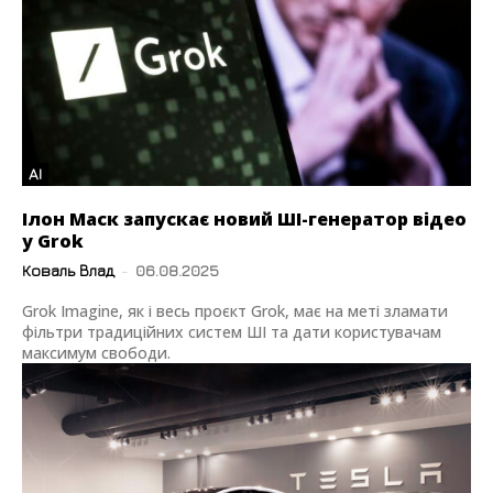
AI
Ілон Маск запускає новий ШІ-генератор відео
у Grok
Коваль Влад
-
06.08.2025
Grok Imagine, як і весь проєкт Grok, має на меті зламати
фільтри традиційних систем ШІ та дати користувачам
максимум свободи.