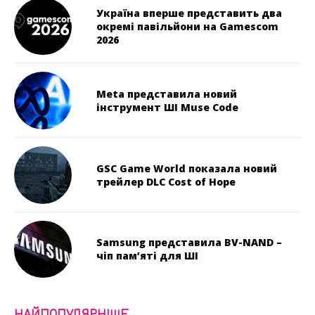
Україна вперше представить два
окремі павільйони на Gamescom
2026
Meta представила новий
інструмент ШІ Muse Code
GSC Game World показала новий
трейлер DLC Cost of Hope
Samsung представила BV-NAND –
чіп пам’яті для ШІ
НАЙПОПУЛЯРНІШЕ