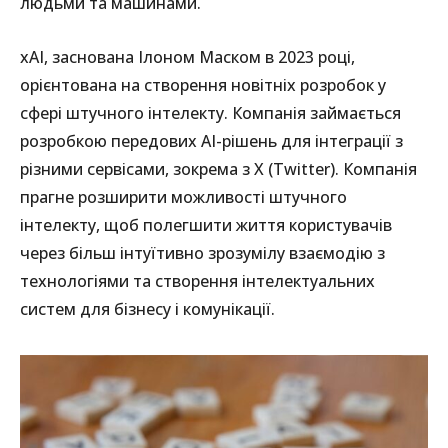
людьми та машинами.
xAI, заснована Ілоном Маском в 2023 році,
орієнтована на створення новітніх розробок у
сфері штучного інтелекту. Компанія займається
розробкою передових AI-рішень для інтеграції з
різними сервісами, зокрема з X (Twitter). Компанія
прагне розширити можливості штучного
інтелекту, щоб полегшити життя користувачів
через більш інтуїтивно зрозумілу взаємодію з
технологіями та створення інтелектуальних
систем для бізнесу і комунікації.