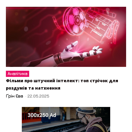
Аналітика
Фільми про штучний інтелект: топ стрічок для
роздумів та натхнення
Ґрін Єва
-
22.05.2025