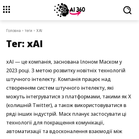
Головна
теги
XAI
Тег:
xAI
xAI — це компанія, заснована Ілоном Маском у
2023 році. З метою розвитку новітніх технологій
штучного інтелекту. Компанія працює над
створенням систем штучного інтелекту, які
можуть інтегруватися з платформами, такими як X
(колишній Twitter), а також використовуватися в
ряді інших індустрій. Маск планує застосувати ці
технології для покращення комунікації,
автоматизації та вдосконалення взаємодії між