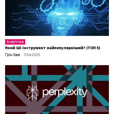
Аналітика
Який ШІ інструмент найпопулярніший? (ТОП 5)
Ґрін Єва
-
17.04.2025