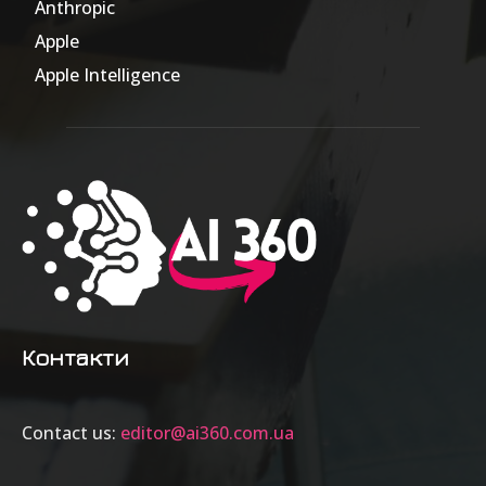
Anthropic
51
Apple
63
Apple Intelligence
9
Контакти
Contact us:
editor@ai360.com.ua