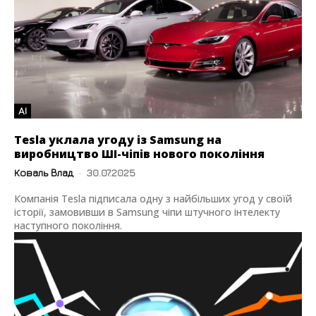
AI
Tesla уклала угоду із Samsung на
виробництво ШІ-чіпів нового покоління
Коваль Влад
-
30.07.2025
Компанія Tesla підписала одну з найбільших угод у своїй
історії, замовивши в Samsung чіпи штучного інтелекту
наступного покоління.