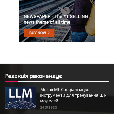
Редакція рекомендує
MosaicML Спеціалізація:
інструменти для тренування ШІ-
моделей
24.07.2025