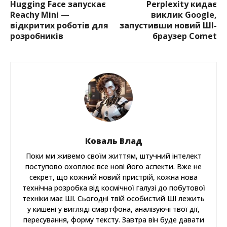
Hugging Face запускає
Perplexity кидає
Reachy Mini —
виклик Google,
відкритих роботів для
запустивши новий ШІ-
розробників
браузер Comet
Коваль Влад
Поки ми живемо своїм життям, штучний інтелект
поступово охоплює все нові його аспекти. Вже не
секрет, що кожний новий пристрій, кожна нова
технічна розробка від космічної галузі до побутової
техніки має ШІ. Сьогодні твій особистий ШІ лежить
у кишені у вигляді смартфона, аналізуючі твої дії,
пересування, форму тексту. Завтра він буде давати