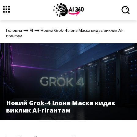
Головна
AI
Новий Grok-4 Ілона Маска кидає виклик AI-гігантам
Головна
AI
Новий Grok-4 Ілона Маска кидає виклик AI-
гігантам
Новий Grok-4 Ілона Маска кидає
виклик AI-гігантам