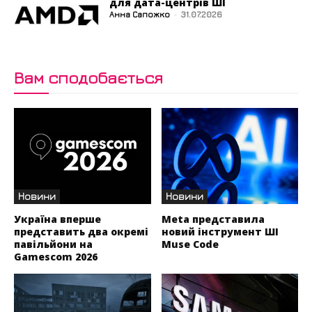
для дата-центрів ШІ
Анна Сапожко
-
31.07.2026
Вам сподобається
Новини
Новини
Україна вперше
Meta представила
представить два окремі
новий інструмент ШІ
павільйони на
Muse Code
Gamescom 2026