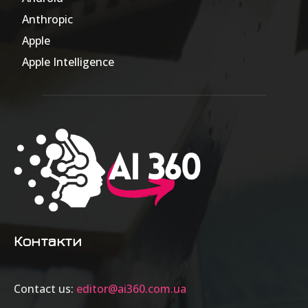
Anthropic
51
Apple
63
Apple Intelligence
9
Контакти
Contact us:
editor@ai360.com.ua