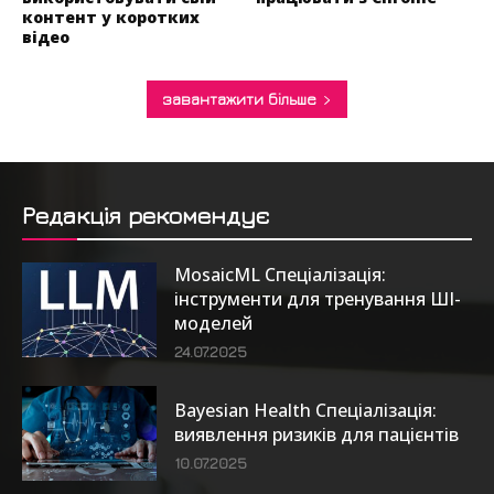
контент у коротких
відео
завантажити більше
Редакція рекомендує
MosaicML Спеціалізація:
інструменти для тренування ШІ-
моделей
24.07.2025
Bayesian Health Спеціалізація:
виявлення ризиків для пацієнтів
10.07.2025