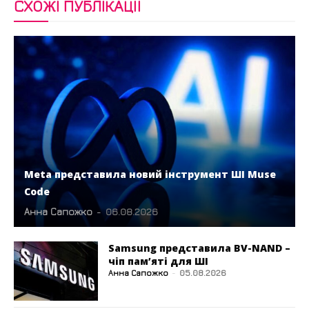
СХОЖІ ПУБЛІКАЦІЇ
Meta представила новий інструмент ШІ Muse
Code
Анна Сапожко
-
06.08.2026
Samsung представила BV-NAND –
чіп пам’яті для ШІ
Анна Сапожко
-
05.08.2026