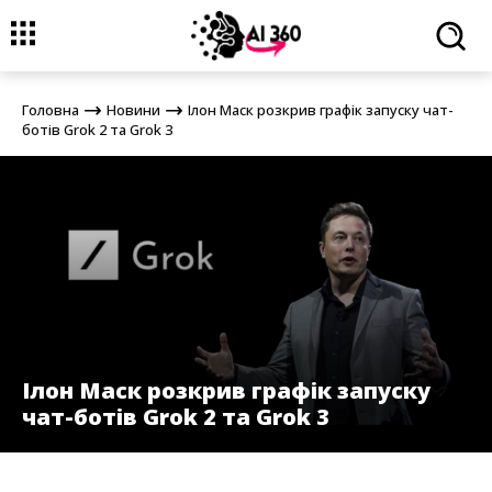
Головна
Новини
Ілон Маск розкрив графік запуску чат-ботів
Grok 2 та Grok 3
Головна
Новини
Ілон Маск розкрив графік запуску чат-
ботів Grok 2 та Grok 3
Ілон Маск розкрив графік запуску
чат-ботів Grok 2 та Grok 3