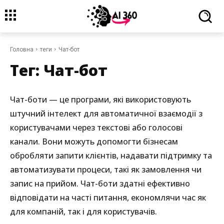
Головна
теги
Чат-бот
Тег:
Чат-бот
Чат-боти — це програми, які використовують
штучний інтелект для автоматичної взаємодії з
користувачами через текстові або голосові
канали. Вони можуть допомогти бізнесам
обробляти запити клієнтів, надавати підтримку та
автоматизувати процеси, такі як замовлення чи
запис на прийом. Чат-боти здатні ефективно
відповідати на часті питання, економлячи час як
для компаній, так і для користувачів.