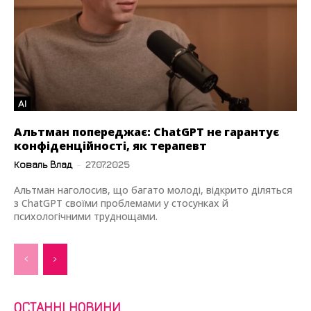
AI
Альтман попереджає: ChatGPT не гарантує
конфіденційності, як терапевт
Коваль Влад
-
27.07.2025
Альтман наголосив, що багато молоді, відкрито діляться
з ChatGPT своїми проблемами у стосунках й
психологічними труднощами.
ОСТАННІ НОВИНИ