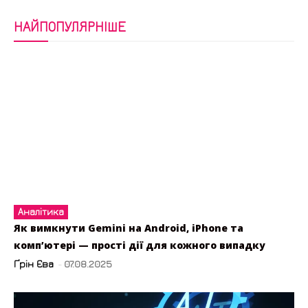
НАЙПОПУЛЯРНІШЕ
Аналітика
Як вимкнути Gemini на Android, iPhone та
комп’ютері — прості дії для кожного випадку
Ґрін Єва
-
07.08.2025