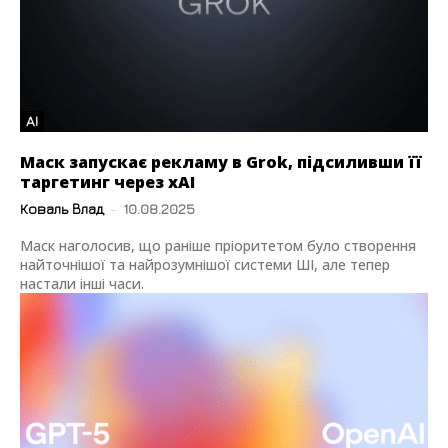
AI
Маск запускає рекламу в Grok, підсиливши її
таргетинг через xAI
Коваль Влад
-
10.08.2025
Маск наголосив, що раніше пріоритетом було створення
найточнішої та найрозумнішої системи ШІ, але тепер
настали інші часи.