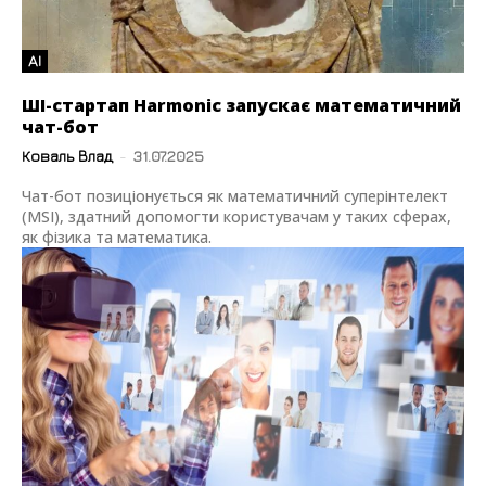
AI
ШІ-стартап Harmonic запускає математичний
чат-бот
Коваль Влад
-
31.07.2025
Чат-бот позиціонується як математичний суперінтелект
(MSI), здатний допомогти користувачам у таких сферах,
як фізика та математика.