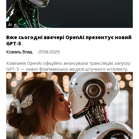
AI
Вже сьогодні ввечері OpenAI презентує новий
GPT-5
Коваль Влад
-
07.08.2025
Компанія OpenAI офіційно анонсувала трансляцію запуску
GPT-5 — нової флагманської моделі штучного інтелекту.