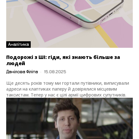
Аналітика
Подорожі з ШІ: гіди, які знають більше за
людей
Данілова Філіпа
-
15.08.2025
Ще десять років тому ми гортали путівники, виписували
адреси на клаптиках паперу й довірялися місцевим
таксистам. Тепер у нас є цілі армії цифрових супутників.