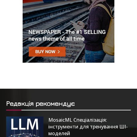
Редакція рекомендує
MosaicML Спеціалізація:
інструменти для тренування ШІ-
моделей