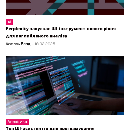
AI
Perplexity запускає ШІ-інструмент нового рівня
для поглибленого аналізу
Коваль Влад
-
18.02.2025
Аналітика
Топ ШІ-асистентів для програмування