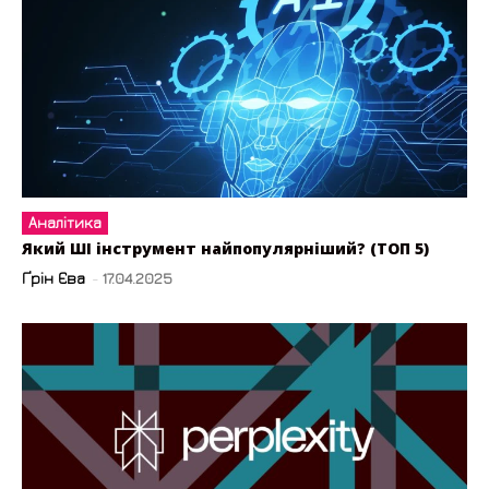
Аналітика
Який ШІ інструмент найпопулярніший? (ТОП 5)
Ґрін Єва
-
17.04.2025