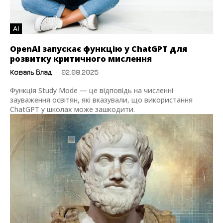
AI
OpenAI запускає функцію у ChatGPT для
розвитку критичного мислення
Коваль Влад
-
02.08.2025
Функція Study Mode — це відповідь на численні
зауваження освітян, які вказували, що використання
ChatGPT у школах може зашкодити.