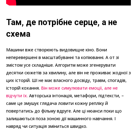
Там, де потрібне серце, а не
схема
Машини вже створюють видовищне кіно. Вони
неперевершені в масштабуванні та копіюванні. А от зі
змістом усе складніше. Алгоритм може згенерувати
десятки сюжетів за хвилину, але він не проживає жодної з
цих історій. ШІ не має власного досвіду, травм, спогадів,
історій кохання.
Він може симулювати емоції, але не
відчути їх.
Авторська інтонація, метафори, підтексти, –
саме це змушує глядача ловити кожну репліку й
повертатись до фільму вдруге. Але ці нюанси поки що
залишаються поза зоною дії машинного навчання. І
навряд чи ситуація зміниться швидко.