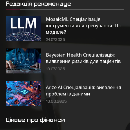
Редакція рекомендує
MosaicML Спеціалізація:
інструменти для тренування ШІ-
моделей
24.07.2025
Bayesian Health Спеціалізація:
виявлення ризиків для пацієнтів
10.07.2025
Arize AI Спеціалізація: виявлення
проблем із даними
16.06.2025
Цікаве про фінанси