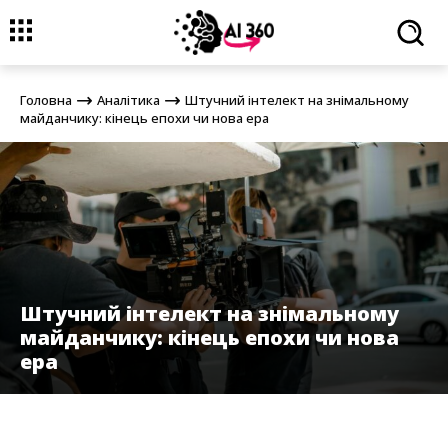
Головна
Аналітика
Штучний інтелект на знімальному
майданчику: кінець епохи чи нова ера
Головна
Аналітика
Штучний інтелект на знімальному
майданчику: кінець епохи чи нова ера
Штучний інтелект на знімальному
майданчику: кінець епохи чи нова
ера