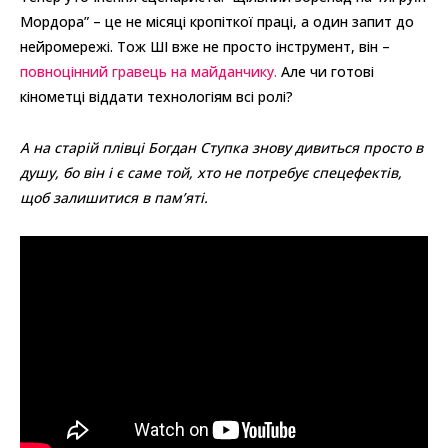
Мордора” – це не місяці кропіткої праці, а один запит до
нейромережі. Тож ШІ вже не просто інструмент, він –
повноцінний гравець на майданчику.
Але чи готові
кінометці віддати технологіям всі ролі?
А на старій плівці Богдан Ступка знову дивиться просто в
душу, бо він і є саме той, хто не потребує спецефектів,
щоб залишитися в пам’яті.