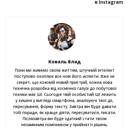
в Instagram
Коваль Влад
Поки ми живемо своїм життям, штучний інтелект
поступово охоплює все нові його аспекти. Вже не
секрет, що кожний новий пристрій, кожна нова
технічна розробка від космічної галузі до побутової
техніки має ШІ. Сьогодні твій особистий ШІ лежить
у кишені у вигляді смартфона, аналізуючі твої дії,
пересування, форму тексту. Завтра він буде давати
тобі поради, як краще діяти, пересуватися, писати.
Післязавтра він буде здатний стати твоїм
незамінним помічником у прийнятті рішень.