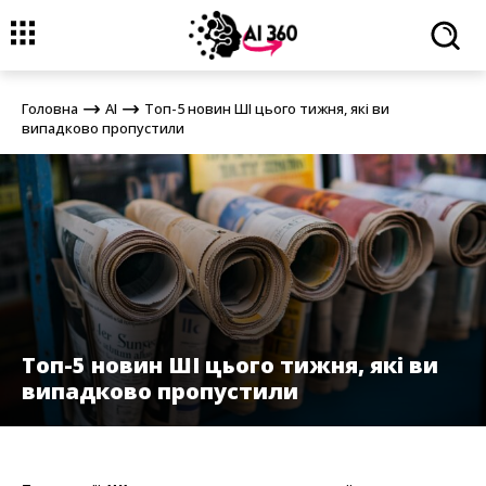
Головна
AI
Топ-5 новин ШІ цього тижня, які ви випадково
пропустили
Головна
AI
Топ-5 новин ШІ цього тижня, які ви
випадково пропустили
Топ-5 новин ШІ цього тижня, які ви
випадково пропустили