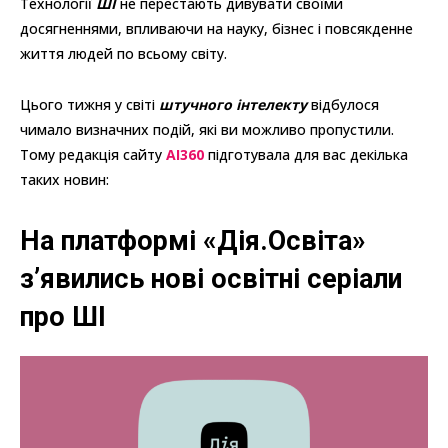
Технології
ШІ
не перестають дивувати своїми
досягненнями, впливаючи на науку, бізнес і повсякденне
життя людей по всьому світу.
Цього тижня у світі
штучного інтелекту
відбулося
чимало визначних подій, які ви можливо пропустили.
Тому редакція сайту
AI360
підготувала для вас декілька
таких новин:
На платформі «Дія.Освіта»
з’явились нові освітні серіали
про ШІ