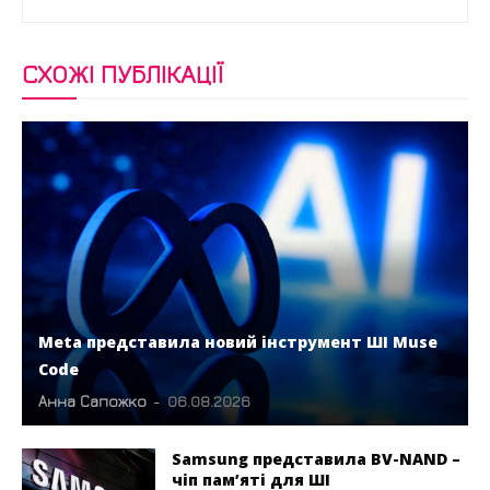
СХОЖІ ПУБЛІКАЦІЇ
Meta представила новий інструмент ШІ Muse
Code
Анна Сапожко
-
06.08.2026
Samsung представила BV-NAND –
чіп пам’яті для ШІ