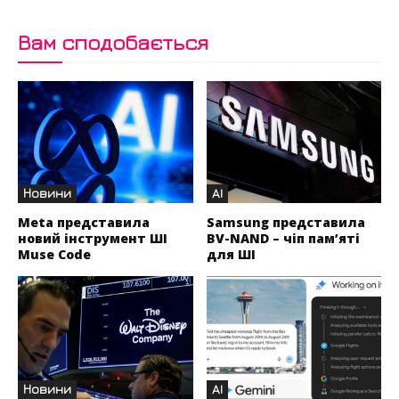
Вам сподобається
Новини
AI
Meta представила
Samsung представила
новий інструмент ШІ
BV-NAND – чіп пам’яті
Muse Code
для ШІ
Новини
AI