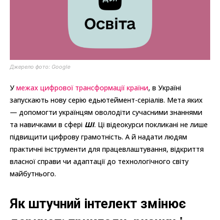
Джерело фото: Google
У
межах цифрової трансформації країни
, в Україні
запускають нову серію едьютеймент-серіалів. Мета яких
— допомогти українцям оволодіти сучасними знаннями
та навичками в сфері
ШІ
. Ці відеокурси покликані не лише
підвищити цифрову грамотність. А й надати людям
практичні інструменти для працевлаштування, відкриття
власної справи чи адаптації до технологічного світу
майбутнього.
Як штучний інтелект змінює