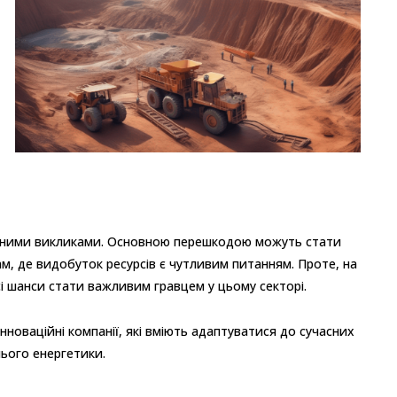
значними викликами. Основною перешкодою можуть стати
ам, де видобуток ресурсів є чутливим питанням. Проте, на
всі шанси стати важливим гравцем у цьому секторі.
нноваційні компанії, які вміють адаптуватися до сучасних
ього енергетики.