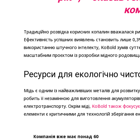
ком
Традиційно розвідка корисних копалин вважалася ри
Ефективність успішних виявлень становить лише 0,3% 
використанню штучного інтелекту, KoBold зумів сутт
масштабним проєктом із розробки мідного родовища 
Ресурси для екологічно чист
Мідь є одним із найважливіших металів для розвитку 
робить її незамінною для виготовлення акумуляторів
електротранспорту. Окрім міді,
KoBold також фокусує
елементи є критичними для технологій зберігання ен
Компанія вже має понад 60