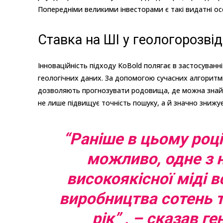
Попередніми великими інвесторами є такі видатні ос
Ставка на ШІ у геологорозвід
Інноваційність підходу KoBold полягає в застосуванн
геологічних даних. За допомогою сучасних алгоритмі
дозволяють прогнозувати родовища, де можна знайти 
не лише підвищує точність пошуку, а й значно знижу
“Раніше в цьому році
можливо, одне з
високоякісної міді в
виробництва сотень 
рік” , – сказав 