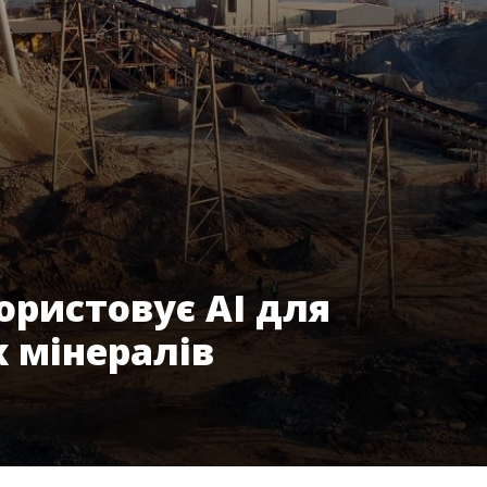
ористовує AI для
 мінералів