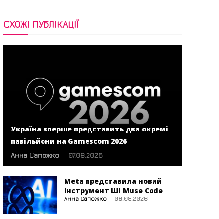
СХОЖІ ПУБЛІКАЦІЇ
Україна вперше представить два окремі
павільйони на Gamescom 2026
Анна Сапожко
-
07.08.2026
Meta представила новий
інструмент ШІ Muse Code
Анна Сапожко
-
06.08.2026