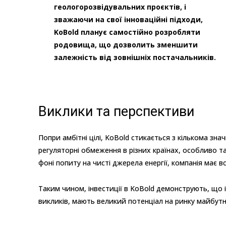
геологорозвідувальних проєктів, і
зважаючи на свої інноваційні підходи,
KoBold планує самостійно розробляти
родовища, що дозволить зменшити
залежність від зовнішніх постачальників.
Виклики та перспективи
Попри амбітні цілі, KoBold стикається з кількома 
регуляторні обмеження в різних країнах, особливо т
фоні попиту на чисті джерела енергії, компанія має 
Таким чином, інвестиції в KoBold демонструють, що і
викликів, мають великий потенціал на ринку майбутн