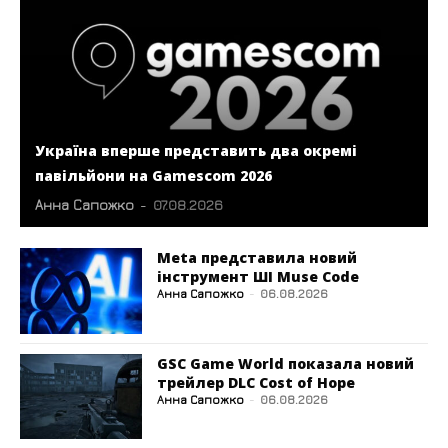
Україна вперше представить два окремі
павільйони на Gamescom 2026
Анна Сапожко
-
07.08.2026
Meta представила новий
інструмент ШІ Muse Code
Анна Сапожко
-
06.08.2026
GSC Game World показала новий
трейлер DLC Cost of Hope
Анна Сапожко
-
06.08.2026