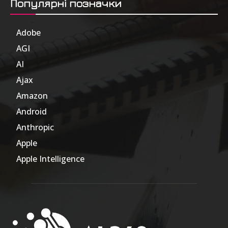
Популярні позначки
Adobe
6
AGI
185
AI
804
Ajax
1
Amazon
47
Android
17
Anthropic
51
Apple
63
Apple Intelligence
9