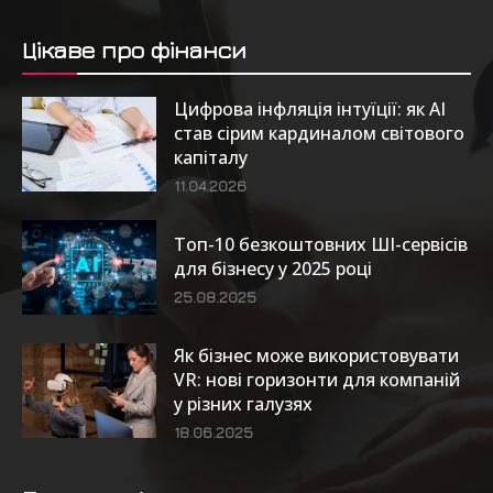
Цікаве про фінанси
Цифрова інфляція інтуїції: як AI
став сірим кардиналом світового
капіталу
11.04.2026
Топ-10 безкоштовних ШІ-сервісів
для бізнесу у 2025 році
25.08.2025
Як бізнес може використовувати
VR: нові горизонти для компаній
у різних галузях
18.06.2025