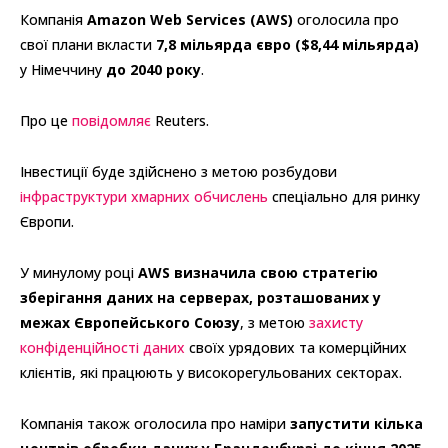
Компанія
Amazon Web Services (AWS)
оголосила про
свої плани вкласти
7,8 мільярда євро ($8,44 мільярда)
у Німеччину
до 2040 року
.
Про це
повідомляє
Reuters.
Інвестиції буде здійснено з метою розбудови
інфраструктури хмарних обчислень
спеціально для ринку
Європи.
У минулому році
AWS визначила свою стратегію
зберігання даних на серверах, розташованих у
межах Європейського Союзу
, з метою
захисту
конфіденційності даних
своїх урядових та комерційних
клієнтів, які працюють у високорегульованих секторах.
Компанія також оголосила про наміри
запустити кілька