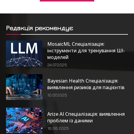
Редакція рекомендує
MosaicML Спеціалізація:
інструменти для тренування ШІ-
моделей
24.07.2025
Bayesian Health Спеціалізація:
виявлення ризиків для пацієнтів
10.07.2025
Arize AI Спеціалізація: виявлення
проблем із даними
16.06.2025