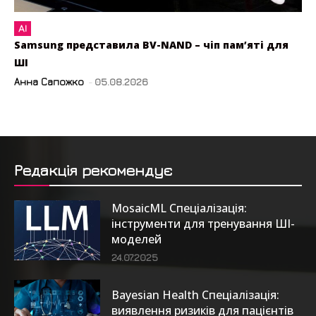
AI
Samsung представила BV-NAND – чіп пам’яті для
ШІ
Анна Сапожко
-
05.08.2026
Редакція рекомендує
MosaicML Спеціалізація:
інструменти для тренування ШІ-
моделей
24.07.2025
Bayesian Health Спеціалізація:
виявлення ризиків для пацієнтів