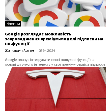
Новини
Google розглядає можливість
запровадження преміум-моделі підписки на
ШІ-функції
Житкевич Артем
-
07.04.2024
Google планує інтегрувати певні пошукові функції на
основі штучного інтелекту у свої преміум-сервіси підписки.