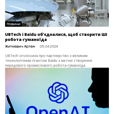
Новини
UBTech і Baidu об’єдналися, щоб створити ШІ
робота-гуманоїда
Житкевич Артем
-
05.04.2024
UBTech оголосила про партнерство з великим
технологічним гігантом Baidu з метою створення
передового промислового робота-гуманоїда.