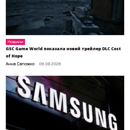
Новини
GSC Game World показала новий трейлер DLC Cost
of Hope
Анна Сапожко
-
06.08.2026