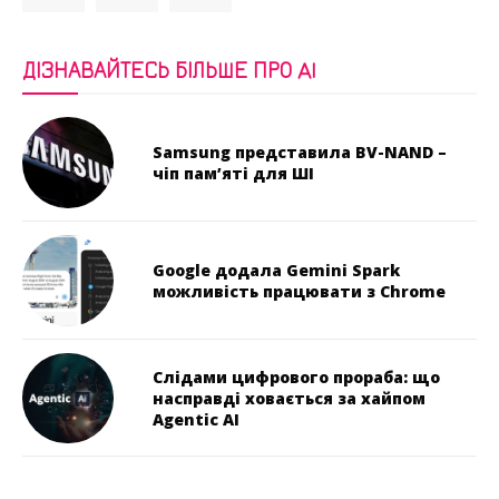
ДІЗНАВАЙТЕСЬ БІЛЬШЕ ПРО AI
Samsung представила BV-NAND –
чіп пам’яті для ШІ
Google додала Gemini Spark
можливість працювати з Chrome
Слідами цифрового прораба: що
насправді ховається за хайпом
Agentic AI