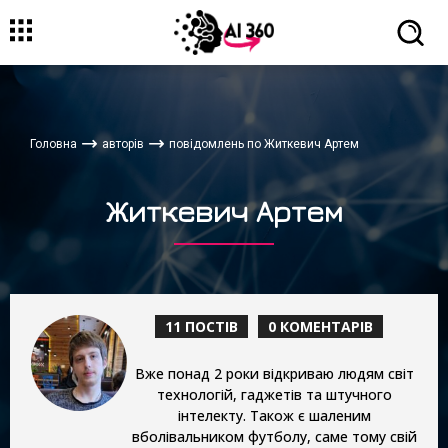
Головна
авторів
повідомлень по Житкевич Артем
Житкевич Артем
11 ПОСТІВ
0 КОМЕНТАРІВ
Вже понад 2 роки відкриваю людям світ
технологій, гаджетів та штучного
інтелекту. Також є шаленим
вболівальником футболу, саме тому свій