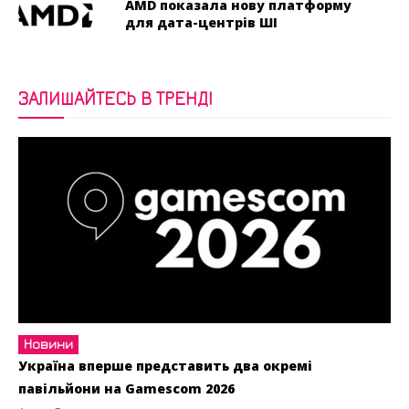
AMD показала нову платформу
для дата-центрів ШІ
ЗАЛИШАЙТЕСЬ В ТРЕНДІ
Новини
Україна вперше представить два окремі
павільйони на Gamescom 2026