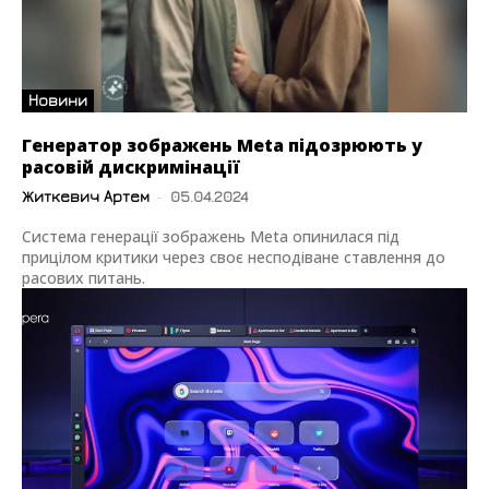
Новини
Генератор зображень Meta підозрюють у
расовій дискримінації
Житкевич Артем
-
05.04.2024
Система генерації зображень Meta опинилася під
прицілом критики через своє несподіване ставлення до
расових питань.