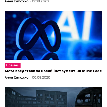
Анна Сапожко
-
07.08.2026
Новини
Meta представила новий інструмент ШІ Muse Code
Анна Сапожко
-
06.08.2026