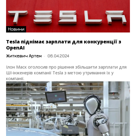
Новини
Tesla піднімає зарплати для конкуренції з
OpenAI
Житкевич Артем
-
06.04.2024
Ілон Маск оголосив про рішення збільшити зарплати для
ШІ-інженерів компанії Tesla з метою утримання їх у
компанії.