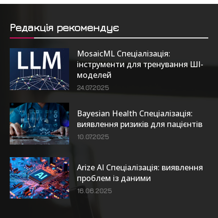
Редакція рекомендує
MosaicML Спеціалізація:
інструменти для тренування ШІ-
моделей
24.07.2025
Bayesian Health Спеціалізація:
виявлення ризиків для пацієнтів
10.07.2025
Arize AI Спеціалізація: виявлення
проблем із даними
16.06.2025