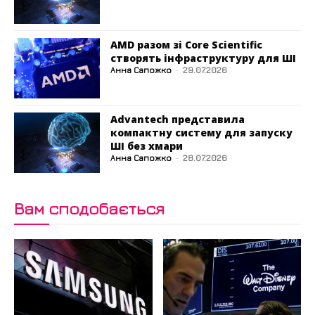
AMD разом зі Core Scientific
створять інфраструктуру для ШІ
Анна Сапожко
-
29.07.2026
Advantech представила
компактну систему для запуску
ШІ без хмари
Анна Сапожко
-
28.07.2026
Вам сподобається