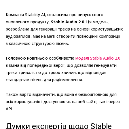
Компанія Stability AI, оголосила про випуск свого
оновленого продукту,
Stable Audio 2.0
. Ця модель,
розроблена для генерації треків на основі користувацьких
аудіозаписів, має на меті створити повноцінні композиції
з класичною структурою пісень.
Головною новітньою особливістю
моделі Stable Audio 2.0
є зміна від попередньої версії, що дозволяє генерувати
треки тривалістю до трьох хвилин, що відповідає
стандартам пісень для радіомовлення.
Також варто відзначити, що вона є безкоштовною для
всіх користувачів і доступною як на веб-сайті, так і через
API.
Думки експертів щодо Stable