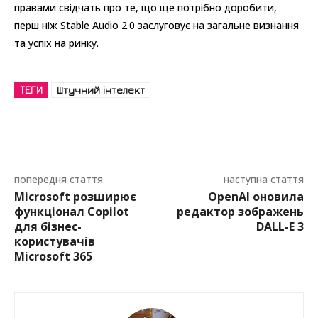
правами свідчать про те, що ще потрібно доробити,
перш ніж Stable Audio 2.0 заслуговує на загальне визнання
та успіх на ринку.
ТЕГИ
Штучний інтелект
попередня стаття
наступна стаття
Microsoft розширює
OpenAI оновила
функціонал Copilot
редактор зображень
для бізнес-
DALL-E 3
користувачів
Microsoft 365