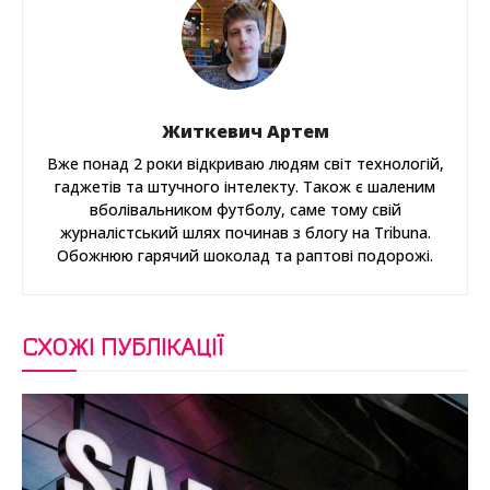
Житкевич Артем
Вже понад 2 роки відкриваю людям світ технологій,
гаджетів та штучного інтелекту. Також є шаленим
вболівальником футболу, саме тому свій
журналістський шлях починав з блогу на Tribuna.
Обожнюю гарячий шоколад та раптові подорожі.
СХОЖІ ПУБЛІКАЦІЇ