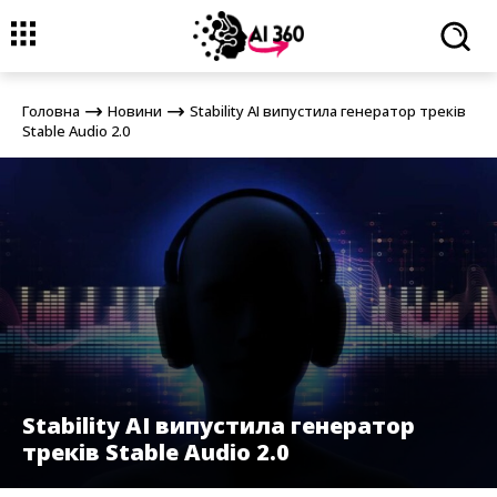
Головна
Новини
Stability AI випустила генератор треків Stable
Audio 2.0
Головна
Новини
Stability AI випустила генератор треків
Stable Audio 2.0
Stability AI випустила генератор
треків Stable Audio 2.0