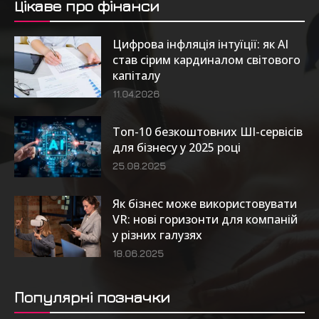
Цікаве про фінанси
Цифрова інфляція інтуїції: як AI
став сірим кардиналом світового
капіталу
11.04.2026
Топ-10 безкоштовних ШІ-сервісів
для бізнесу у 2025 році
25.08.2025
Як бізнес може використовувати
VR: нові горизонти для компаній
у різних галузях
18.06.2025
Популярні позначки