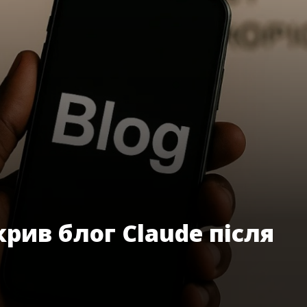
крив блог Claude після