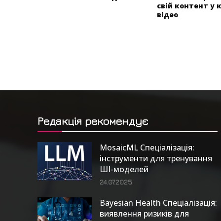
свій контент у 
відео
Редакція рекомендує
MosaicML Спеціалізація:
інструменти для тренування
ШІ-моделей
24.07.2025
Bayesian Health Спеціалізація:
виявлення ризиків для