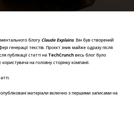
иментального блогу
Claude Explains
. Він був створений
фері генерації текстів. Проєкт зник майже одразу після
ля публікації статті на
TechCrunch
весь блог було
користувача на головну сторінку компанії.
атті.
і опубліковані матеріали включно з першими записами на