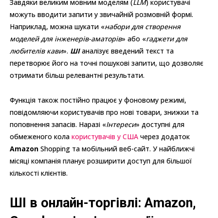
Завдяки великим мовним моделям (
LLM
) користувачі
можуть вводити запити у звичайній розмовній формі.
Наприклад, можна шукати «
набори для створення
моделей для інженерів-аматорів
» або «
гаджети для
любителів кави
».
ШІ
аналізує введений текст та
перетворює його на точні пошукові запити, що дозволяє
отримати більш релевантні результати.
Функція також постійно працює у фоновому режимі,
повідомляючи користувачів про нові товари, знижки та
поповнення запасів. Наразі «
Інтереси
» доступні для
обмеженого кола
користувачів у США
через додаток
Amazon
Shopping та мобільний веб-сайт. У найближчі
місяці компанія планує розширити доступ для більшої
кількості клієнтів.
ШІ в онлайн-торгівлі: Amazon,