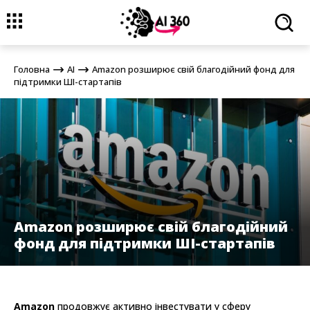
Головна
AI
Amazon розширює свій благодійний фонд для
підтримки ШІ-стартапів
Головна
AI
Amazon розширює свій благодійний фонд для
підтримки ШІ-стартапів
Amazon розширює свій благодійний
фонд для підтримки ШІ-стартапів
Amazon
продовжує активно інвестувати у сферу