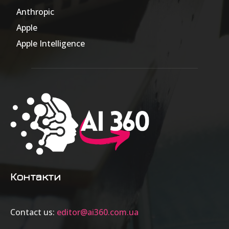
Anthropic
51
Apple
63
Apple Intelligence
9
Контакти
Contact us:
editor@ai360.com.ua