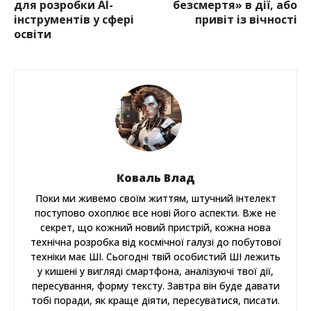
для розробки AI-
безсмертя» в дії, або
інструментів у сфері
привіт із вічності
освіти
Коваль Влад
Поки ми живемо своїм життям, штучний інтелект
поступово охоплює все нові його аспекти. Вже не
секрет, що кожний новий пристрій, кожна нова
технічна розробка від космічної галузі до побутової
техніки має ШІ. Сьогодні твій особистий ШІ лежить
у кишені у вигляді смартфона, аналізуючі твої дії,
пересування, форму тексту. Завтра він буде давати
тобі поради, як краще діяти, пересуватися, писати.