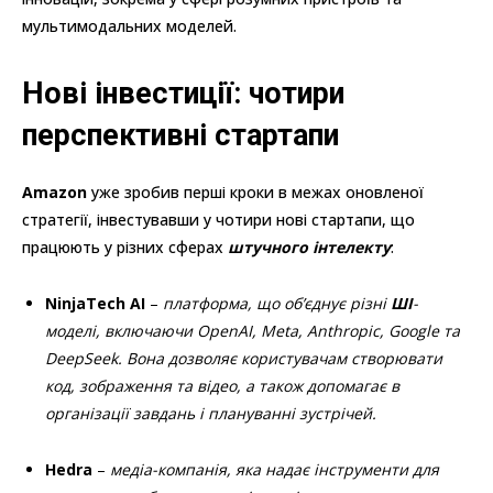
мультимодальних моделей.
Нові інвестиції: чотири
перспективні стартапи
Amazon
уже зробив перші кроки в межах оновленої
стратегії, інвестувавши у чотири нові стартапи, що
працюють у різних сферах
штучного інтелекту
:
NinjaTech AI
–
платформа, що об’єднує різні
ШІ
-
моделі, включаючи OpenAI, Meta, Anthropic, Google та
DeepSeek. Вона дозволяє користувачам створювати
код, зображення та відео, а також допомагає в
організації завдань і плануванні зустрічей.
Hedra
–
медіа-компанія, яка надає інструменти для