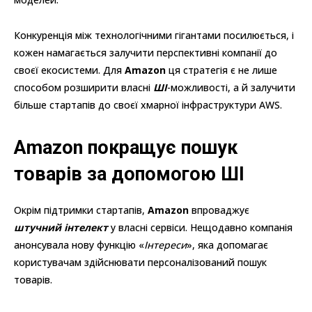
Конкуренція між технологічними гігантами посилюється, і
кожен намагається залучити перспективні компанії до
своєї екосистеми. Для
Amazon
ця стратегія є не лише
способом розширити власні
ШІ
-можливості, а й залучити
більше стартапів до своєї хмарної інфраструктури AWS.
Amazon покращує пошук
товарів за допомогою ШІ
Окрім підтримки стартапів,
Amazon
впроваджує
штучний інтелект
у власні сервіси. Нещодавно компанія
анонсувала нову функцію «
Інтереси
», яка допомагає
користувачам здійснювати персоналізований пошук
товарів.