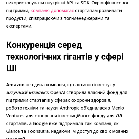
використовувати внутрішні API та SDK. Окрім фінансової
підтримки,
компанія допомагає
стартапам розвивати
продукти, співпрацюючи з топ-менеджерами та
експертами.
Конкуренція серед
технологічних гігантів у сфері
ШІ
Amazon
не єдина компанія, що активно інвестує у
штучний інтелект
. OpenAI створила власний фонд для
підтримки стартапів у сферах охорони здоров’я,
робототехніки та науки. Anthropic об’єдналася з Menlo
Ventures для створення інвестиційного фонду для
ШІ
-
стартапів, а Google вже підтримала такі компанії, як
Glance та Toonsutra, надаючи їм доступ до своїх мовних
моделей.