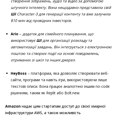
створення зображень, аудіо та відео за допомогою
штучного інтелекту. Вона нещодавно представила свій
ШІ
Character-3 для генерації контенту та вже залучила
$10 млн від провідних інвесторів.
Ario
–
додаток для сімейного планування, що
використовує
ШІ
для організації розкладу та
автоматизації завдань. Він інтегрується з електронною
поштою та створює події на основі повідомлень,
отриманих зі шкіл та інших джерел.
HeyBoss
– платформа, яка дозволяє створювати веб-
сайти, програми та навіть ігри, використовуючи лише
текстові описи. Вона працює аналогічно іншим no-code
рішенням, таким як Replit або Bolt.new.
Amazon
надає цим стартапам доступ до своєї хмарної
інфраструктури AWS, а також можливість