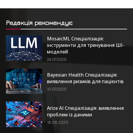
Редакція рекомендує
MosaicML Спеціалізація:
інструменти для тренування ШІ-
моделей
24.07.2025
Bayesian Health Спеціалізація:
виявлення ризиків для пацієнтів
10.07.2025
Arize AI Спеціалізація: виявлення
проблем із даними
16.06.2025