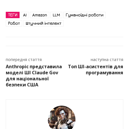
ТЕГИ
AI
Amazon
LLM
Гуманоїдні роботи
Робот
Штучний інтелект
попередня стаття
наступна стаття
Anthropic представила
Топ ШІ-асистентів для
моделі ШІ Claude Gov
програмування
для національної
безпеки США