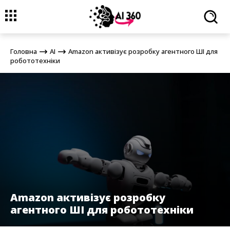
Головна
AI
Amazon активізує розробку агентного ШІ для
робототехніки
Головна
AI
Amazon активізує розробку агентного ШІ для
робототехніки
Amazon активізує розробку
агентного ШІ для робототехніки