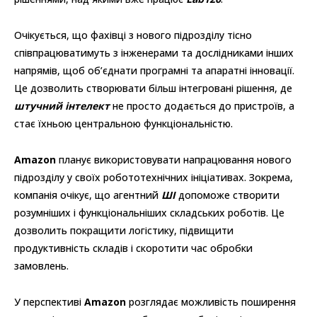
Очікується, що фахівці з нового підрозділу тісно
співпрацюватимуть з інженерами та дослідниками інших
напрямів, щоб об’єднати програмні та апаратні інновації.
Це дозволить створювати більш інтегровані рішення, де
штучний інтелект
не просто додається до пристроїв, а
стає їхньою центральною функціональністю.
Amazon
планує використовувати напрацювання нового
підрозділу у своїх робототехнічних ініціативах. Зокрема,
компанія очікує, що агентний
ШІ
допоможе створити
розумніших і функціональніших складських роботів. Це
дозволить покращити логістику, підвищити
продуктивність складів і скоротити час обробки
замовлень.
У перспективі
Amazon
розглядає можливість поширення