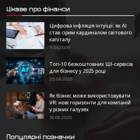
Цікаве про фінанси
Цифрова інфляція інтуїції: як AI
став сірим кардиналом світового
капіталу
11.04.2026
Топ-10 безкоштовних ШІ-сервісів
для бізнесу у 2025 році
25.08.2025
Як бізнес може використовувати
VR: нові горизонти для компаній
у різних галузях
18.06.2025
Популярні позначки