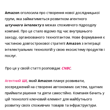
Amazon
оголосила про створення нової дослідницької
групи, яка займатиметься розвитком агентного
штучного інтелекту
в межах споживчого підрозділу
компанії. Про це стало відомо під час внутрішнього
заходу, організованого техногігантом. Нове формування є
частиною довгострокової стратегії
Amazon
з інтеграції
інтелектуальних технологій у свою екосистему продуктів і
послуг.
Про це у своїй статті розповідає
CNBC
.
Агентний
ШІ
, який
Amazon
планує розвивати,
зосереджений на створенні автономних систем, здатних
приймати рішення та діяти самостійно. Компанія бачить у
цій технології ключовий елемент для майбутнього
розвитку своїх споживчих товарів та інфраструктури.