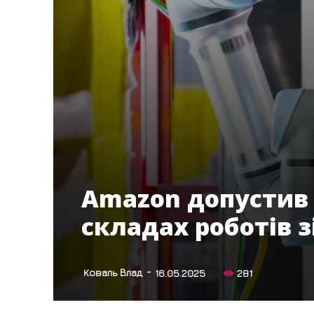
Amazon допустив 
складах роботів 
-
Коваль Влад
16.05.2025
281