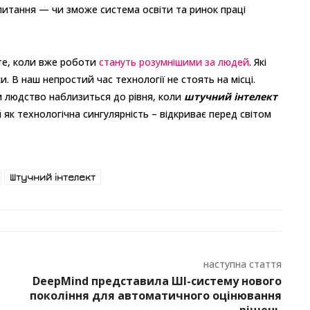
 питання — чи зможе система освіти та ринок праці
 те, коли вже роботи
стануть розумнішими за людей
. Які
и. В наш непростий час технології не стоять на місці.
 людство наблизиться до рівня, коли
штучний інтелект
к технологічна сингулярність – відкриває перед світом
Штучний інтелект
наступна стаття
DeepMind представила ШІ-систему нового
покоління для автоматичного оцінювання