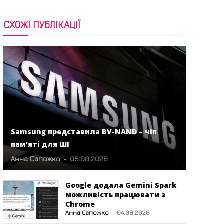
СХОЖІ ПУБЛІКАЦІЇ
Samsung представила BV-NAND – чіп
пам’яті для ШІ
Анна Сапожко
-
05.08.2026
Google додала Gemini Spark
можливість працювати з
Chrome
Анна Сапожко
-
04.08.2026