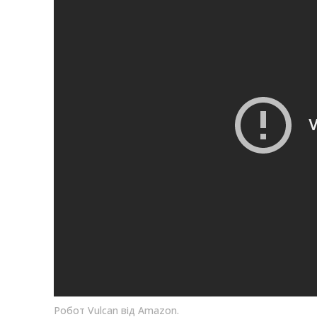
Робот Vulcan від Amazon.