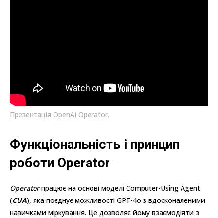
Презентація OpenAI Operator.
Функціональність і принцип
роботи Operator
Operator
працює на основі моделі Computer-Using Agent
(
CUA
), яка поєднує можливості GPT-4o з вдосконаленими
навичками міркування. Це дозволяє йому взаємодіяти з