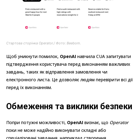
Стартова сторінка Operator./ Фото: Beebom.
Щоб уникнути помилок,
OpenAI
навчила CUA запитувати
підтвердження користувача перед виконанням важливих
завдань, таких як відправлення замовлення чи
електронного листа. Це дозволяє людям перевірити всі дії
перед їх виконанням.
Обмеження та виклики безпеки
Попри потужні можливості,
OpenAI
визнає, що
Operator
поки не може надійно виконувати складні або
спеціалізовані завдання, наприклад створення