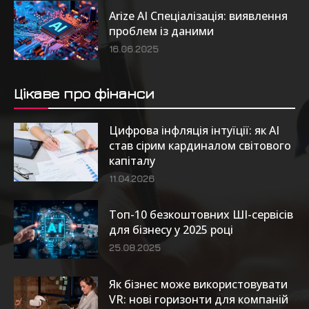
Arize AI Спеціалізація: виявлення
проблем із даними
16.06.2025
Цікаве про фінанси
Цифрова інфляція інтуїції: як AI
став сірим кардиналом світового
капіталу
11.04.2026
Топ-10 безкоштовних ШІ-сервісів
для бізнесу у 2025 році
25.08.2025
Як бізнес може використовувати
VR: нові горизонти для компаній