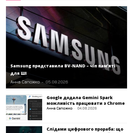
Samsung представила BV-NAND – чіп пам’яті
для ШІ
Анна Сапожко
-
05.08.2026
Google додала Gemini Spark
можливість працювати з Chrome
Анна Сапожко
-
04.08.2026
Слідами цифрового прораба: що