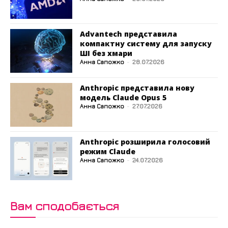
Advantech представила
компактну систему для запуску
ШІ без хмари
Анна Сапожко
-
28.07.2026
Anthropic представила нову
модель Claude Opus 5
Анна Сапожко
-
27.07.2026
Anthropic розширила голосовий
режим Claude
Анна Сапожко
-
24.07.2026
Вам сподобається