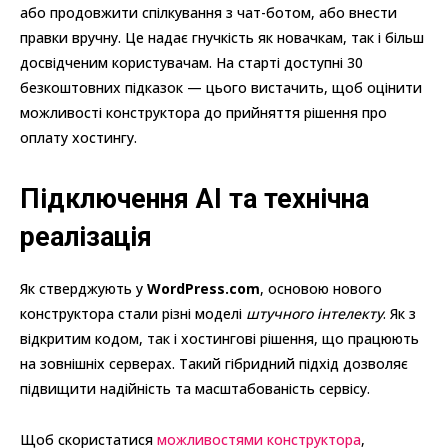
або продовжити спілкування з чат-ботом, або внести
правки вручну. Це надає гнучкість як новачкам, так і більш
досвідченим користувачам. На старті доступні 30
безкоштовних підказок — цього вистачить, щоб оцінити
можливості конструктора до прийняття рішення про
оплату хостингу.
Підключення AI та технічна
реалізація
Як стверджують у
WordPress.com
, основою нового
конструктора стали різні моделі
штучного інтелекту
. Як з
відкритим кодом, так і хостингові рішення, що працюють
на зовнішніх серверах. Такий гібридний підхід дозволяє
підвищити надійність та масштабованість сервісу.
Щоб скористатися
можливостями конструктора
,