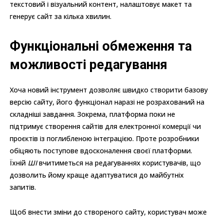
текстовий і візуальний контент, налаштовує макет та
генерує сайт за кілька хвилин.
Функціональні обмеження та
можливості редагування
Хоча новий інструмент дозволяє швидко створити базову
версію сайту, його функціонал наразі не розрахований на
складніші завдання. Зокрема, платформа поки не
підтримує створення сайтів для електронної комерції чи
проєктів із поглибленою інтеграцією. Проте розробники
обіцяють поступове вдосконалення своєї платформи.
Їхній
ШІ
вчитиметься на редагуваннях користувачів, що
дозволить йому краще адаптуватися до майбутніх
запитів.
Щоб внести зміни до створеного сайту, користувач може