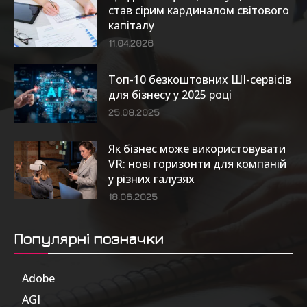
став сірим кардиналом світового
капіталу
11.04.2026
Топ-10 безкоштовних ШІ-сервісів
для бізнесу у 2025 році
25.08.2025
Як бізнес може використовувати
VR: нові горизонти для компаній
у різних галузях
18.06.2025
Популярні позначки
Adobe
6
AGI
185