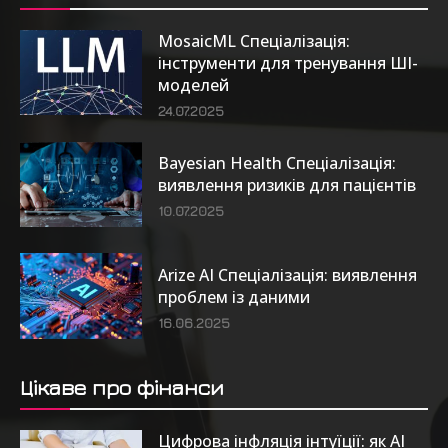
MosaicML Спеціалізація:
інструменти для тренування ШІ-
моделей
24.07.2025
Bayesian Health Спеціалізація:
виявлення ризиків для пацієнтів
10.07.2025
Arize AI Спеціалізація: виявлення
проблем із даними
16.06.2025
Цікаве про фінанси
Цифрова інфляція інтуїції: як AI