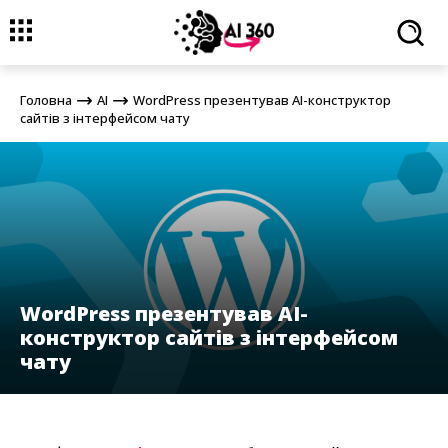
Головна
AI
WordPress презентував AI-конструктор сайтів з
інтерфейсом чату
Головна
AI
WordPress презентував AI-конструктор
сайтів з інтерфейсом чату
WordPress презентував AI-
конструктор сайтів з інтерфейсом
чату