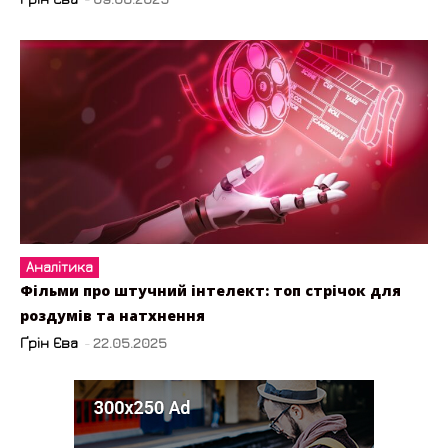
Аналітика
Фільми про штучний інтелект: топ стрічок для
роздумів та натхнення
Ґрін Єва
-
22.05.2025