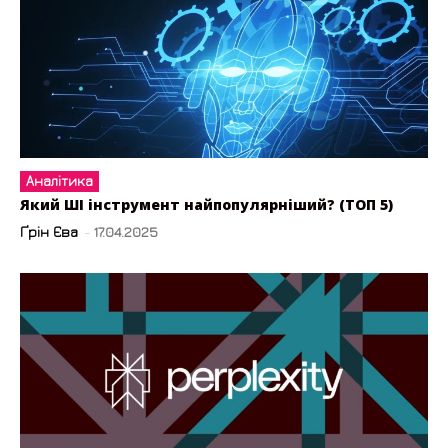
Аналітика
Який ШІ інструмент найпопулярніший? (ТОП 5)
Ґрін Єва
-
17.04.2025