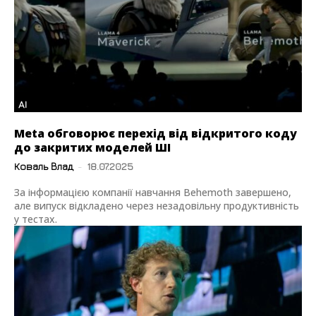
AI
Meta обговорює перехід від відкритого коду
до закритих моделей ШІ
Коваль Влад
-
18.07.2025
За інформацією компанії навчання Behemoth завершено,
але випуск відкладено через незадовільну продуктивність
у тестах.