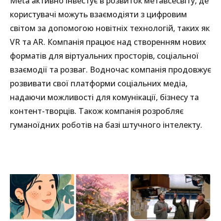
Meta активно інвестує в розвиток метавсесвіту, де
користувачі можуть взаємодіяти з цифровим
світом за допомогою новітніх технологій, таких як
VR та AR. Компанія працює над створенням нових
форматів для віртуальних просторів, соціальної
взаємодії та розваг. Водночас компанія продовжує
розвивати свої платформи соціальних медіа,
надаючи можливості для комунікації, бізнесу та
контент-творців. Також компанія розробляє
гуманоїдних роботів на базі штучного інтелекту.