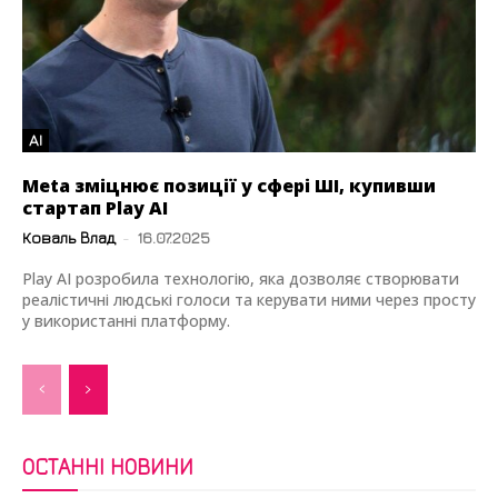
AI
Meta зміцнює позиції у сфері ШІ, купивши
стартап Play AI
Коваль Влад
-
16.07.2025
Play AI розробила технологію, яка дозволяє створювати
реалістичні людські голоси та керувати ними через просту
у використанні платформу.
ОСТАННІ НОВИНИ