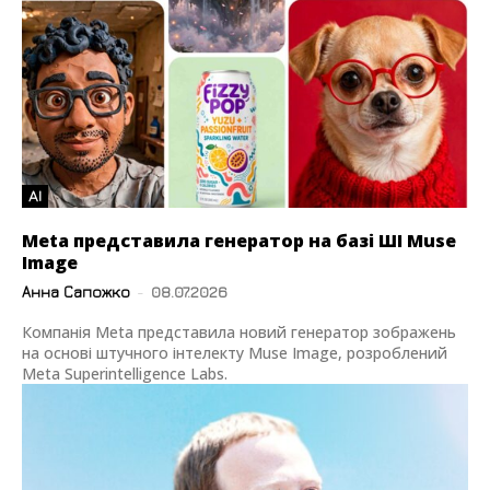
AI
Meta представила генератор на базі ШІ Muse
Image
Анна Сапожко
-
08.07.2026
Компанія Meta представила новий генератор зображень
на основі штучного інтелекту Muse Image, розроблений
Meta Superintelligence Labs.