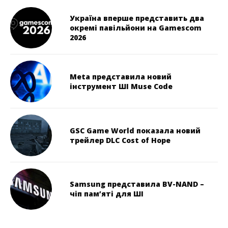
Україна вперше представить два
окремі павільйони на Gamescom
2026
Meta представила новий
інструмент ШІ Muse Code
GSC Game World показала новий
трейлер DLC Cost of Hope
Samsung представила BV-NAND –
чіп пам’яті для ШІ