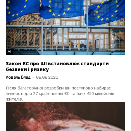
AI
Закон ЄС про ШІ встановлює стандарти
безпеки і ризику
Коваль Влад
-
08.08.2025
Після багаторічної розробки він поступово набирає
чинності для 27 країн-членів ЄС та їхніх 450 мільйонів
жителів.