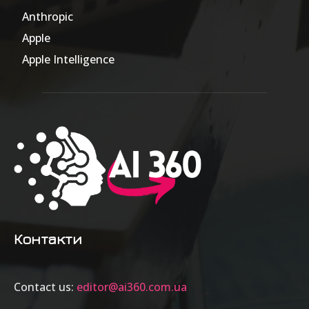
Anthropic
51
Apple
63
Apple Intelligence
9
Контакти
Contact us:
editor@ai360.com.ua