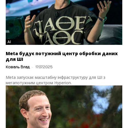
AI
Meta будує потужний центр обробки даних
для ШІ
Коваль Влад
-
17.07.2025
Meta запускає масштабну інфраструктуру для ШІ з
мегапотужним центром Hyperion.