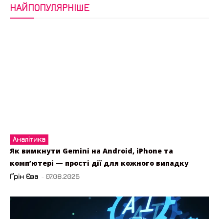
НАЙПОПУЛЯРНІШЕ
Аналітика
Як вимкнути Gemini на Android, iPhone та
комп’ютері — прості дії для кожного випадку
Ґрін Єва
-
07.08.2025