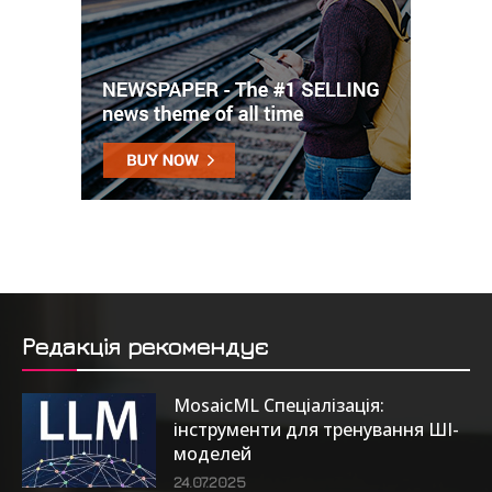
Редакція рекомендує
MosaicML Спеціалізація:
інструменти для тренування ШІ-
моделей
24.07.2025