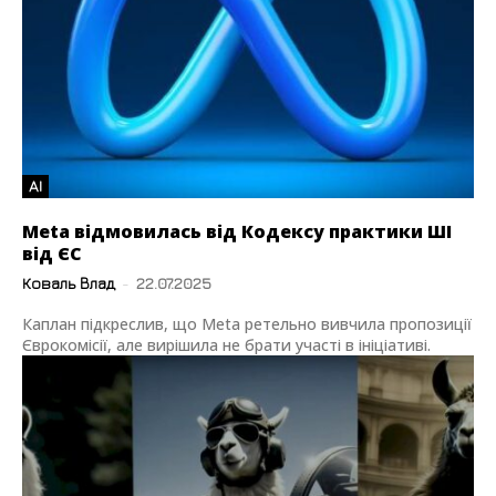
AI
Meta відмовилась від Кодексу практики ШІ
від ЄС
Коваль Влад
-
22.07.2025
Каплан підкреслив, що Meta ретельно вивчила пропозиції
Єврокомісії, але вирішила не брати участі в ініціативі.