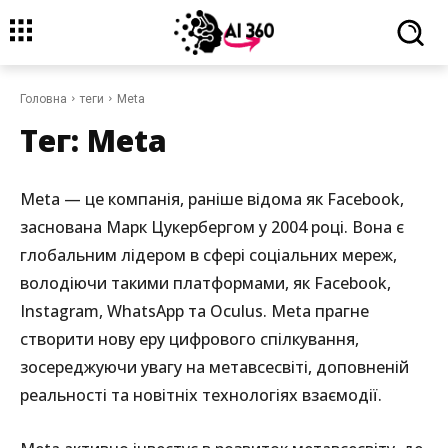
Головна
теги
Meta
Тег:
Meta
Meta — це компанія, раніше відома як Facebook,
заснована Марк Цукербергом у 2004 році. Вона є
глобальним лідером в сфері соціальних мереж,
володіючи такими платформами, як Facebook,
Instagram, WhatsApp та Oculus. Meta прагне
створити нову еру цифрового спілкування,
зосереджуючи увагу на метавсесвіті, доповненій
реальності та новітніх технологіях взаємодії.