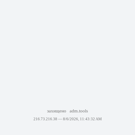
захищено
adm.tools
216.73.216.38 —
8/6/2026, 11:43:32 AM