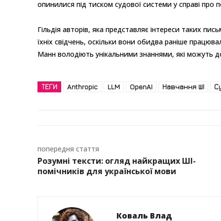
опинилися під тиском судової системи у справі про 
Гільдія авторів, яка представляє інтереси таких пись
їхніх свідчень, оскільки вони обидва раніше працюва
Манн володіють унікальними знаннями, які можуть до
ТЕГИ
Anthropic
LLM
OpenAI
Навчання ШІ
С
попередня стаття
Розумні тексти: огляд найкращих ШІ-
помічників для української мови
Коваль Влад