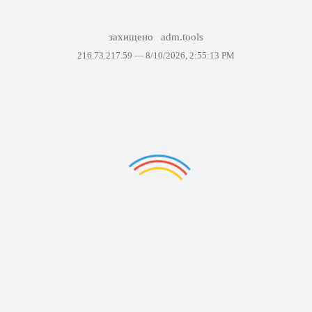
захищено
adm.tools
216.73.217.59 —
8/10/2026, 2:55:13 PM