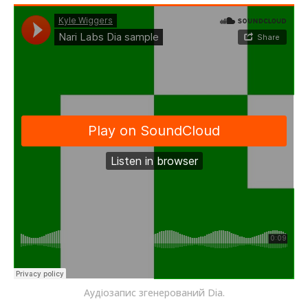
Аудіозапис згенерований Dia.