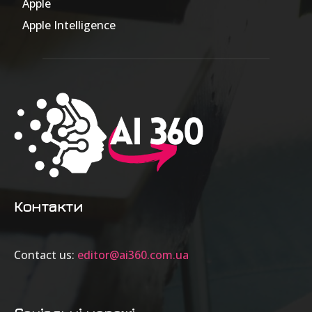
Apple
63
Apple Intelligence
9
Контакти
Contact us:
editor@ai360.com.ua