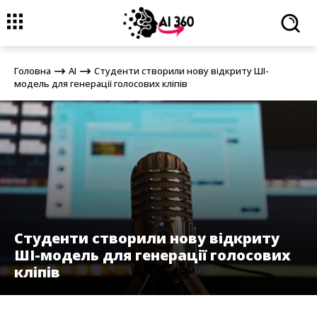
Головна
AI
Студенти створили нову відкриту ШІ-модель для
генерації голосових кліпів
Головна
AI
Студенти створили нову відкриту ШІ-
модель для генерації голосових кліпів
Студенти створили нову відкриту
ШІ-модель для генерації голосових
кліпів