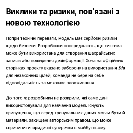
Виклики та ризики, пов’язані з
новою технологією
Попри технічні переваги, модель має серйозні ризики
щодо безпеки. Розробники попереджають, що система
може бути використана для створення шахрайських
записів або поширення дезінформації. Хоча на офіційних
сторінках проекту вказано заборону на використання
Dia
для незаконних цілей, команда не бере на себе
відповідальність за можливе зловживання.
До того ж розробники не розкрили, які саме дані
використовували для навчання моделі. Існують
припущення, що серед тренувальних даних могли бути й
матеріали, захищені авторським правом, що може
спричинити юридичні суперечки в майбутньому.