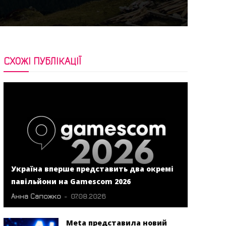
СХОЖІ ПУБЛІКАЦІЇ
Україна вперше представить два окремі
павільйони на Gamescom 2026
Анна Сапожко
-
07.08.2026
Meta представила новий