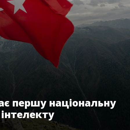
ає першу національну
 інтелекту