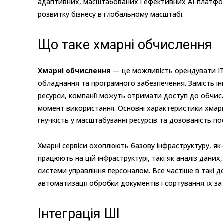
адаптивних, масштабованих і ефективних AI-платфор
розвитку бізнесу в глобальному масштабі.
Що таке хмарні обчислення
Хмарні обчислення
— це можливість орендувати ІТ-
обладнання та програмного забезпечення. Замість ін
ресурси, компанії можуть отримати доступ до обчи
момент використання. Основні характеристики хмар
гнучкість у масштабуванні ресурсів та дозованість пос
Хмарні сервіси охоплюють базову інфраструктуру, як
працюють на цій інфраструктурі, такі як аналіз даних
системи управління персоналом. Все частіше в такі 
автоматизації обробки документів і сортування їх за
Інтеграція ШІ