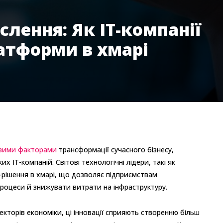
слення: Як ІТ-компанії
атформи в хмарі
овими факторами
трансформації сучасного бізнесу,
х ІТ-компаній. Світові технологічні лідери, такі як
-рішення в хмарі, що дозволяє підприємствам
роцеси й знижувати витрати на інфраструктуру.
секторів економіки, ці інновації сприяють створенню більш