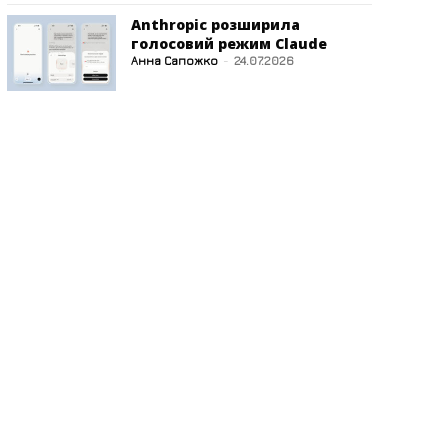
Anthropic розширила
голосовий режим Claude
Анна Сапожко
-
24.07.2026