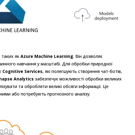
, таких як
Azure Machine Learning
. Він дозволяє
инного навчання у масштабі. Для обробки природної
ає
Cognitive Services
, які полегшують створення чат-ботів,
napse Analytics
забезпечує можливості обробки великих
лізувати та обробляти великі обсяги інформації. Це
аними або потребують прогнозного аналізу.