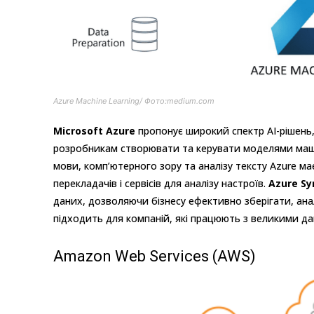
Azure Machine Learning/ Фото:medium.com
Microsoft Azure
пропонує широкий спектр AI-рішень
розробникам створювати та керувати моделями маш
мови, комп’ютерного зору та аналізу тексту Azure м
перекладачів і сервісів для аналізу настроїв.
Azure Sy
даних, дозволяючи бізнесу ефективно зберігати, ана
підходить для компаній, які працюють з великими д
Amazon Web Services (AWS)