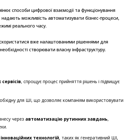
змінює способи цифрової взаємодії та функціонування
, надають можливість автоматизувати бізнес-процеси,
режимі реального часу.
скористатися вже налаштованими рішеннями для
 необхідності створювати власну інфраструктуру.
сервісів
, спрощує процес прийняття рішень і підвищує
еобхідну для ШІ, що дозволяє компаніям використовувати
ізнесу через
автоматизацію рутинних завдань
,
еки.
 інноваційних технологій
, таких як генеративний ШІ,