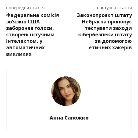
попередня стаття
наступна стаття
Федеральна комісія
Законопроєкт штату
зв’язків США
Небраска пропонує
забороняє голоси,
тестувати заходи
створені штучним
кібербезпеки штату
інтелектом, у
за допомогою
автоматичних
етичних хакерів
викликах
Анна Сапожко