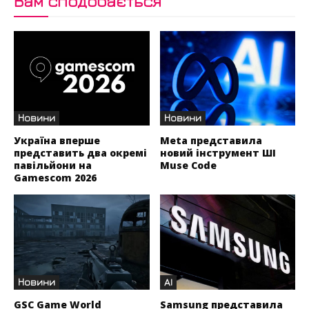
Вам сподобається
Новини
Новини
Україна вперше
Meta представила
представить два окремі
новий інструмент ШІ
павільйони на
Muse Code
Gamescom 2026
Новини
AI
GSC Game World
Samsung представила