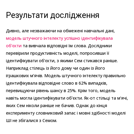
Результати дослідження
Дивно, але незважаючи на обмежені навчальні дані,
модель штучного інтелекту успішно ідентифікувала
об’єкти
та вивчала відповідні їм слова. Дослідники
перевірили продуктивність моделі, попросивши її
ідентифікувати об’єкти, з якими Сем стикався раніше.
Наприклад стілець із його дому чи один із його
іграшкових м’ячів. Модель штучного інтелекту правильно
ідентифікувала відповідне слово в 62% випадків,
перевищуючи рівень шансу в 25%. Крім того, модель
навіть могла ідентифікувати об’єкти. Як-от стільці та м’ячі,
яких Сем ніколи раніше не бачив. Однак до кінця
експерименту словниковий запас і мовні здібності моделі
ШІ не збігалися з Семом.