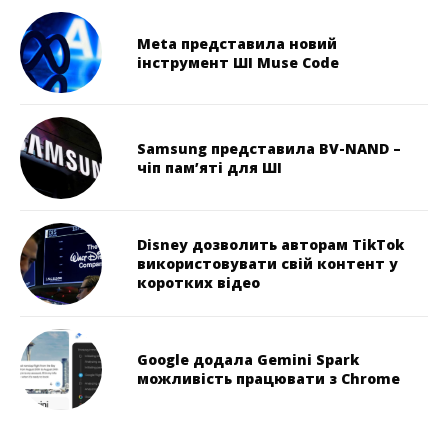
Meta представила новий
інструмент ШІ Muse Code
Samsung представила BV-NAND –
чіп пам’яті для ШІ
Disney дозволить авторам TikTok
використовувати свій контент у
коротких відео
Google додала Gemini Spark
можливість працювати з Chrome