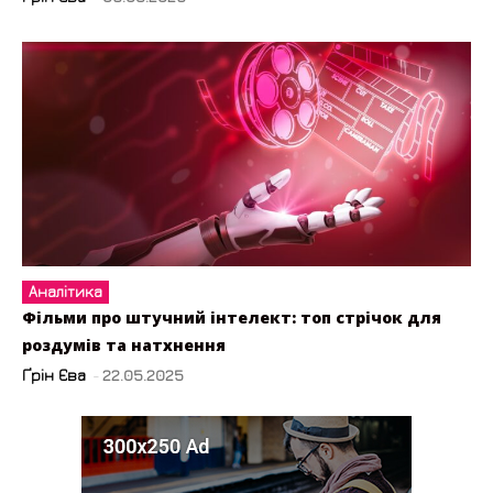
Аналітика
Фільми про штучний інтелект: топ стрічок для
роздумів та натхнення
Ґрін Єва
-
22.05.2025