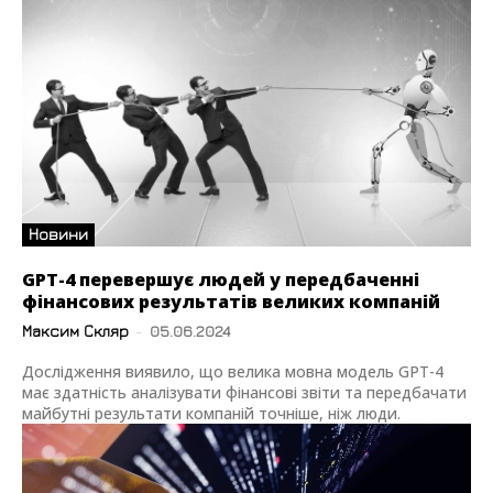
Новини
GPT-4 перевершує людей у передбаченні
фінансових результатів великих компаній
Максим Скляр
-
05.06.2024
Дослідження виявило, що велика мовна модель GPT-4
має здатність аналізувати фінансові звіти та передбачати
майбутні результати компаній точніше, ніж люди.