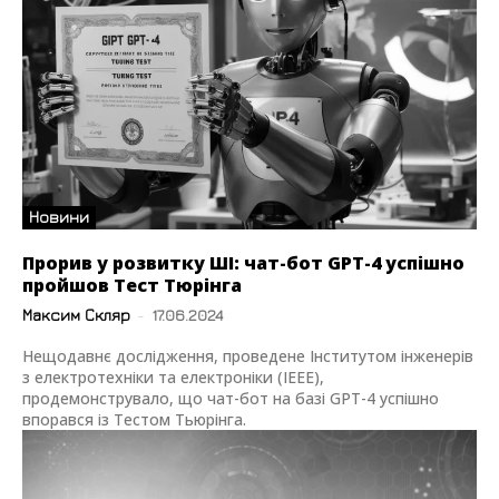
Новини
Прорив у розвитку ШІ: чат-бот GPT-4 успішно
пройшов Тест Тюрінга
Максим Скляр
-
17.06.2024
Нещодавнє дослідження, проведене Інститутом інженерів
з електротехніки та електроніки (IEEE),
продемонструвало, що чат-бот на базі GPT-4 успішно
впорався із Тестом Тьюрінга.