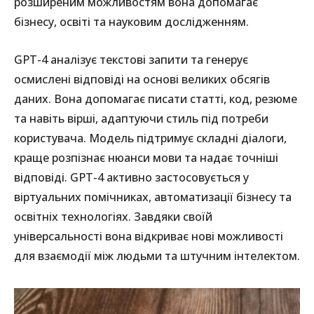
розширеним можливостям вона допомагає
бізнесу, освіті та науковим дослідженням.
GPT-4 аналізує текстові запити та генерує
осмислені відповіді на основі великих обсягів
даних. Вона допомагає писати статті, код, резюме
та навіть вірші, адаптуючи стиль під потреби
користувача. Модель підтримує складні діалоги,
краще розпізнає нюанси мови та надає точніші
відповіді. GPT-4 активно застосовується у
віртуальних помічниках, автоматизації бізнесу та
освітніх технологіях. Завдяки своїй
універсальності вона відкриває нові можливості
для взаємодії між людьми та штучним інтелектом.