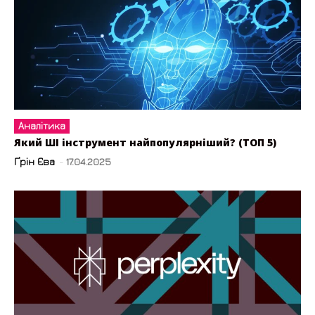
Аналітика
Який ШІ інструмент найпопулярніший? (ТОП 5)
Ґрін Єва
-
17.04.2025