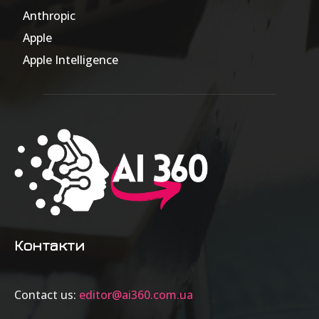
Anthropic
51
Apple
63
Apple Intelligence
9
Контакти
Contact us:
editor@ai360.com.ua