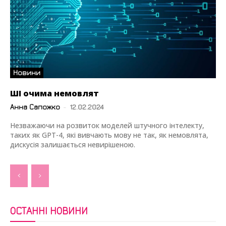
Новини
ШІ очима немовлят
Анна Сапожко
-
12.02.2024
Незважаючи на розвиток моделей штучного інтелекту,
таких як GPT-4, які вивчають мову не так, як немовлята,
дискусія залишається невирішеною.
ОСТАННІ НОВИНИ