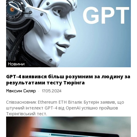
Новини
GPT-4 виявився більш розумним за людину за
результатами тесту Тюрінга
Максим Скляр
-
17.05.2024
Співзасновник Ethereum ETH Віталік Бутерін заявив, що
штучний інтелект GPT-4 від OpenAI успішно пройшов
Тюрінгівський тест.