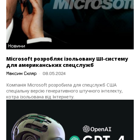
Новини
Microsoft розробляє ізольовану ШІ-систему
для американських спецслужб
Максим Скляр
-
08.05.2024
Компанія Microsoft розробила для спецслужб США
спеціальну версію генеративного штучного інтелекту,
котра ізольована від Інтернету.