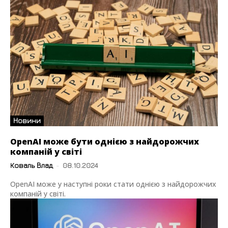
Новини
OpenAI може бути однією з найдорожчих
компаній у світі
Коваль Влад
-
08.10.2024
OpenAI може у наступні роки стати однією з найдорожчих
компаній у світі.