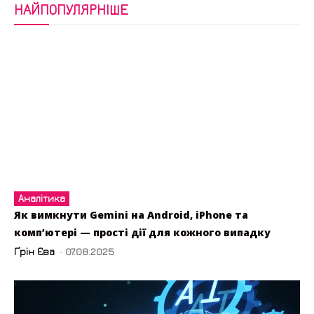
НАЙПОПУЛЯРНІШЕ
Аналітика
Як вимкнути Gemini на Android, iPhone та
комп’ютері — прості дії для кожного випадку
Ґрін Єва
-
07.08.2025