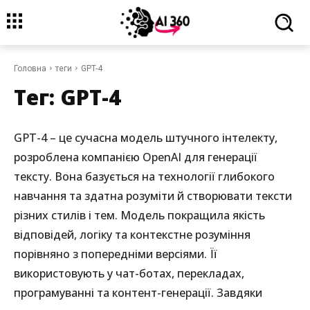
Головна
теги
GPT-4
Тег:
GPT-4
GPT-4 – це сучасна модель штучного інтелекту,
розроблена компанією OpenAI для генерації
тексту. Вона базується на технології глибокого
навчання та здатна розуміти й створювати тексти
різних стилів і тем. Модель покращила якість
відповідей, логіку та контекстне розуміння
порівняно з попередніми версіями. Її
використовують у чат-ботах, перекладах,
програмуванні та контент-генерації. Завдяки