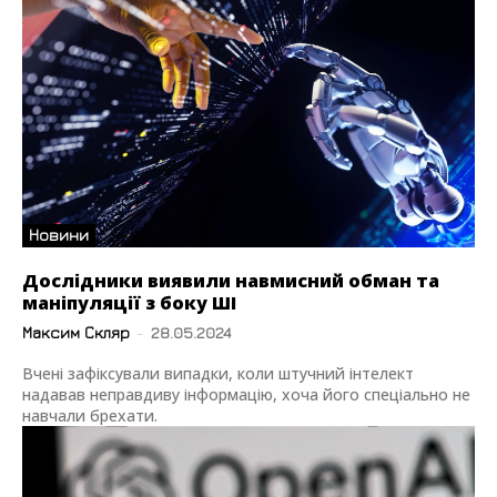
Новини
Дослідники виявили навмисний обман та
маніпуляції з боку ШІ
Максим Скляр
-
28.05.2024
Вчені зафіксували випадки, коли штучний інтелект
надавав неправдиву інформацію, хоча його спеціально не
навчали брехати.