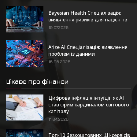
Bayesian Health Спеціалізація:
виявлення ризиків для пацієнтів
10.07.2025
Arize AI Спеціалізація: виявлення
проблем із даними
16.06.2025
Цікаве про фінанси
Цифрова інфляція інтуїції: як AI
став сірим кардиналом світового
капіталу
11.04.2026
Топ-10 безкоштовних ШІ-сервісів