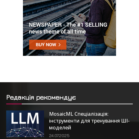
Редакція рекомендує
MosaicML Спеціалізація:
інструменти для тренування ШІ-
моделей
24.07.2025