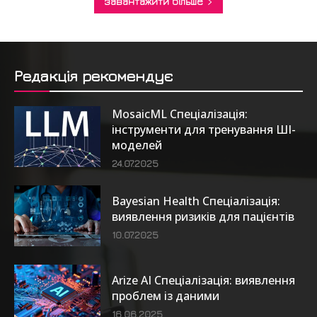
завантажити більше
Редакція рекомендує
MosaicML Спеціалізація:
інструменти для тренування ШІ-
моделей
24.07.2025
Bayesian Health Спеціалізація:
виявлення ризиків для пацієнтів
10.07.2025
Arize AI Спеціалізація: виявлення
проблем із даними
16.06.2025