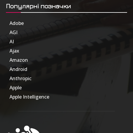
Популярні позначки
Adobe
6
AGI
185
AI
804
Ajax
1
Amazon
47
Android
17
Anthropic
51
Apple
63
Apple Intelligence
9