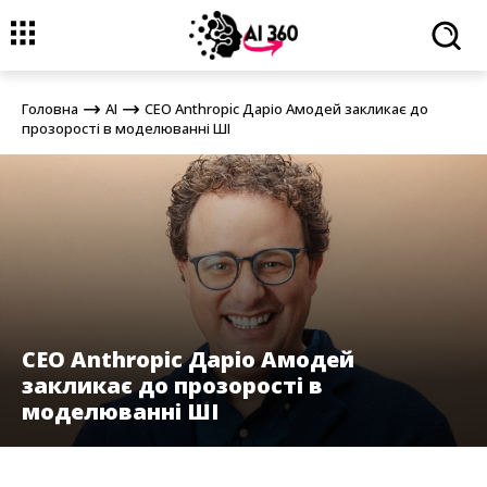
Головна
AI
СЕО Anthropic Даріо Амодей закликає до
прозорості в моделюванні ШІ
Головна
AI
СЕО Anthropic Даріо Амодей закликає до
прозорості в моделюванні ШІ
СЕО Anthropic Даріо Амодей
закликає до прозорості в
моделюванні ШІ