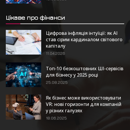
Цікаве про фінанси
Цифрова інфляція інтуїції: як AI
став сірим кардиналом світового
капіталу
11.04.2026
Топ-10 безкоштовних ШІ-сервісів
для бізнесу у 2025 році
25.08.2025
Як бізнес може використовувати
VR: нові горизонти для компаній
у різних галузях
18.06.2025