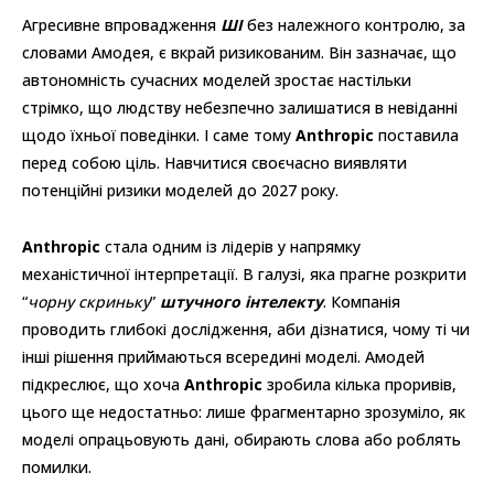
Агресивне впровадження
ШІ
без належного контролю, за
словами Амодея, є вкрай ризикованим. Він зазначає, що
автономність сучасних моделей зростає настільки
стрімко, що людству небезпечно залишатися в невіданні
щодо їхньої поведінки. І саме тому
Anthropic
поставила
перед собою ціль. Навчитися своєчасно виявляти
потенційні ризики моделей до 2027 року.
Anthropic
стала одним із лідерів у напрямку
механістичної інтерпретації. В галузі, яка прагне розкрити
“
чорну скриньку
”
штучного інтелекту
. Компанія
проводить глибокі дослідження, аби дізнатися, чому ті чи
інші рішення приймаються всередині моделі. Амодей
підкреслює, що хоча
Anthropic
зробила кілька проривів,
цього ще недостатньо: лише фрагментарно зрозуміло, як
моделі опрацьовують дані, обирають слова або роблять
помилки.