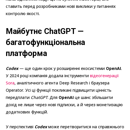
ставить перед розробниками нові виклики у питаннях
контролю якості.
Майбутнє ChatGPT —
багатофункціональна
платформа
Codex
— ще один крок у розширенні екосистеми
OpenAI
.
У 2024 році компанія додала інструменти
відеогенерації
Sora
, аналітичного агента Deep Research і браузера
Operator. Усі ці функції покликані підвищити цінність
передплати
ChatGPT
. Для
OpenAI
це шанс збільшити
дохід не лише через нові підписки, а й через монетизацію
додаткових функцій.
У перспективі
Codex
може перетворитися на справжнього