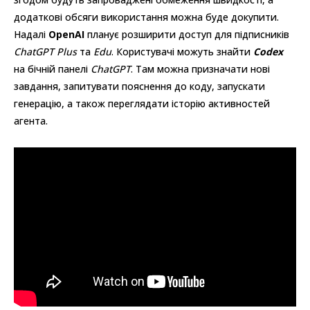
додаткові обсяги використання можна буде докупити.
Надалі
OpenAI
планує розширити доступ для підписників
ChatGPT Plus
та
Edu
. Користувачі можуть знайти
Codex
на бічній панелі
ChatGPT
. Там можна призначати нові
завдання, запитувати пояснення до коду, запускати
генерацію, а також переглядати історію активностей
агента.