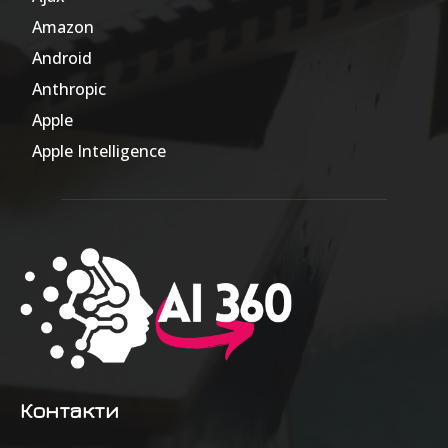
Amazon
47
Android
17
Anthropic
51
Apple
63
Apple Intelligence
9
Контакти