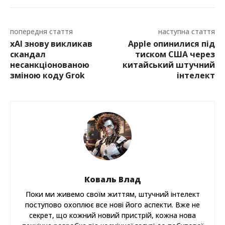
попередня стаття
наступна стаття
xAI знову викликав
Apple опинилися під
скандал
тиском США через
несанкціонованою
китайський штучний
зміною коду Grok
інтелект
Коваль Влад
Поки ми живемо своїм життям, штучний інтелект
поступово охоплює все нові його аспекти. Вже не
секрет, що кожний новий пристрій, кожна нова