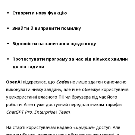
Створити нову функцію
Знайти й виправити помилку
Відповісти на запитання щодо коду
Протестувати програму за час від кількох хвилин
до пів години
OpenAI
підкреслює, що
Codex
не лише здатен одночасно
виконувати низку завдань, але й не обмежує користувачів
у використанні власного ПК чи браузера під час його
роботи. Агент уже доступний передплатникам тарифів
ChatGPT Pro
,
Enterprise
і
Team
.
На старті користувачам надано «
щедрий
» доступ. Але
згодом будуть запроваджені обмеження швидкості, а