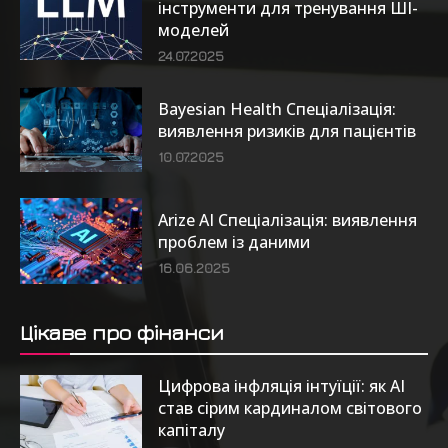
інструменти для тренування ШІ-
моделей
24.07.2025
Bayesian Health Спеціалізація:
виявлення ризиків для пацієнтів
10.07.2025
Arize AI Спеціалізація: виявлення
проблем із даними
16.06.2025
Цікаве про фінанси
Цифрова інфляція інтуїції: як AI
став сірим кардиналом світового
капіталу