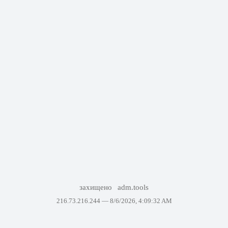
захищено
adm.tools
216.73.216.244 —
8/6/2026, 4:09:32 AM