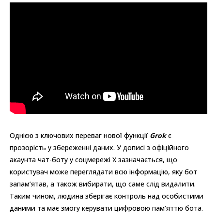
Однією з ключових переваг нової функції
Grok
є
прозорість у збереженні даних. У дописі з офіційного
акаунта чат-боту у соцмережі X зазначається, що
користувач може переглядати всю інформацію, яку бот
запам’ятав, а також вибирати, що саме слід видалити.
Таким чином, людина зберігає контроль над особистими
даними та має змогу керувати цифровою пам’яттю бота.