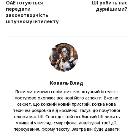
ОАЕ готуються
ШІ робить нас
передати
дурнішими?
законотворчість
штучному інтелекту
Коваль Влад
Поки ми живемо своїм життям, штучний інтелект
поступово охоплює все нові його аспекти. Вже не
секрет, що кожний новий пристрій, кожна нова
технічна розробка від космічної галузі до побутової
техніки має ШІ. Сьогодні твій особистий ШІ лежить
у кишені у вигляді смартфона, аналізуючі твої дії,
пересування, форму тексту. Завтра він буде давати