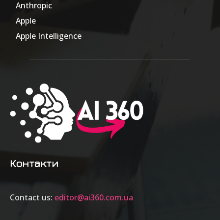
Anthropic
51
Apple
63
Apple Intelligence
9
Контакти
Contact us:
editor@ai360.com.ua