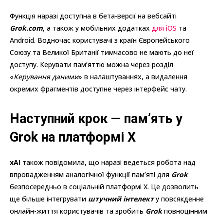
Функція наразі доступна в бета-версії на вебсайті
Grok.com
, а також у мобільних додатках
для iOS
та
Android. Водночас користувачі з країн Європейського
Союзу та Великої Британії тимчасово не мають до неї
доступу. Керувати пам’яттю можна через розділ
«
Керування даними
» в налаштуваннях, а видалення
окремих фрагментів доступне через інтерфейс чату.
Наступний крок — пам’ять у
Grok на платформі X
xAI
також повідомила, що наразі ведеться робота над
впровадженням аналогічної функції пам’яті для
Grok
безпосередньо в соціальній платформі X. Це дозволить
ще більше інтегрувати
штучний інтелект
у повсякденне
онлайн-життя користувачів та зробить
Grok
повноцінним