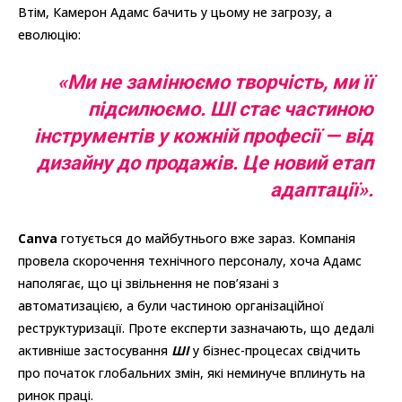
Втім, Камерон Адамс бачить у цьому не загрозу, а
еволюцію:
«
Ми не замінюємо творчість, ми її
підсилюємо. ШІ стає частиною
інструментів у кожній професії — від
дизайну до продажів. Це новий етап
адаптації
».
Canva
готується до майбутнього вже зараз. Компанія
провела скорочення технічного персоналу, хоча Адамс
наполягає, що ці звільнення не пов’язані з
автоматизацією, а були частиною організаційної
реструктуризації. Проте експерти зазначають, що дедалі
активніше застосування
ШІ
у бізнес-процесах свідчить
про початок глобальних змін, які неминуче вплинуть на
ринок праці.