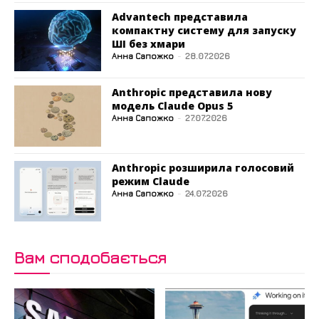
Advantech представила
компактну систему для запуску
ШІ без хмари
Анна Сапожко
-
28.07.2026
Anthropic представила нову
модель Claude Opus 5
Анна Сапожко
-
27.07.2026
Anthropic розширила голосовий
режим Claude
Анна Сапожко
-
24.07.2026
Вам сподобається