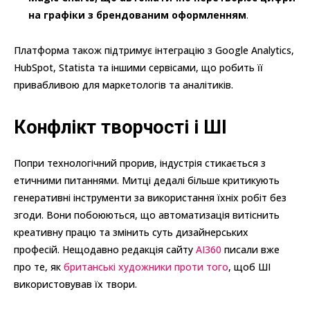
на графіки з брендованим оформленням
.
Платформа також підтримує інтеграцію з Google Analytics,
HubSpot, Statista та іншими сервісами, що робить її
привабливою для маркетологів та аналітиків.
Конфлікт творчості і ШІ
Попри технологічний прорив, індустрія стикається з
етичними питаннями. Митці дедалі більше критикують
генеративні інструменти за використання їхніх робіт без
згоди. Вони побоюються, що автоматизація витіснить
креативну працю та змінить суть дизайнерських
професій. Нещодавно редакція сайту
AI360
писали вже
про те, як
британські художники проти того
, щоб ШІ
використовував їх твори.