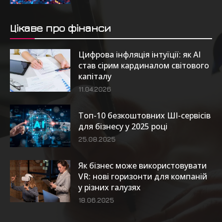
Цікаве про фінанси
Цифрова інфляція інтуїції: як AI
став сірим кардиналом світового
капіталу
11.04.2026
Топ-10 безкоштовних ШІ-сервісів
для бізнесу у 2025 році
25.08.2025
Як бізнес може використовувати
VR: нові горизонти для компаній
у різних галузях
18.06.2025