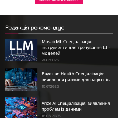
Редакція рекомендує
MosaicML Спеціалізація:
інструменти для тренування ШІ-
моделей
24.07.2025
Bayesian Health Спеціалізація:
виявлення ризиків для пацієнтів
10.07.2025
Arize AI Спеціалізація: виявлення
проблем із даними
16.06.2025