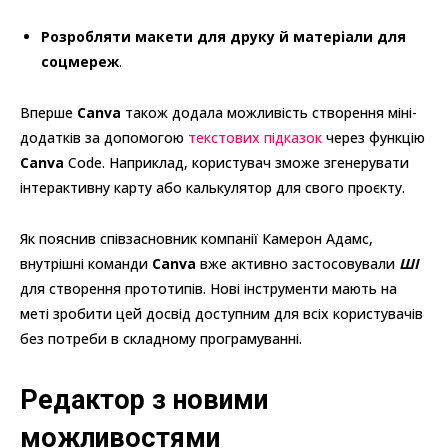
Розробляти макети для друку й матеріали для
соцмереж
.
Вперше
Canva
також додала можливість створення міні-
додатків за допомогою
текстових підказок
через функцію
Canva
Code. Наприклад, користувач зможе згенерувати
інтерактивну карту або калькулятор для свого проєкту.
Як пояснив співзасновник компанії Камерон Адамс,
внутрішні команди
Canva
вже активно застосовували
ШІ
для створення прототипів. Нові інструменти мають на
меті зробити цей досвід доступним для всіх користувачів
без потреби в складному програмуванні.
Редактор з новими
можливостями