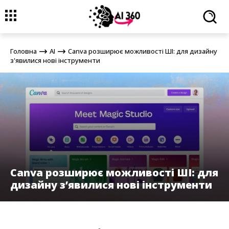
Головна
AI
Canva розширює можливості ШІ: для дизайну
з'явилися нові інструменти
Головна
AI
Canva розширює можливості ШІ: для дизайну
з'явилися нові інструменти
Canva розширює можливості ШІ: для
дизайну з’явилися нові інструменти