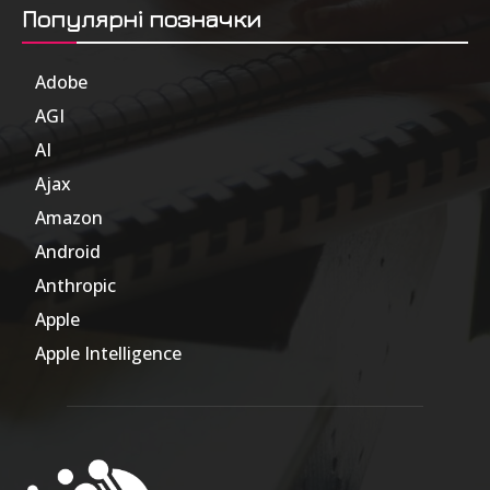
Популярні позначки
Adobe
6
AGI
185
AI
804
Ajax
1
Amazon
47
Android
17
Anthropic
51
Apple
63
Apple Intelligence
9