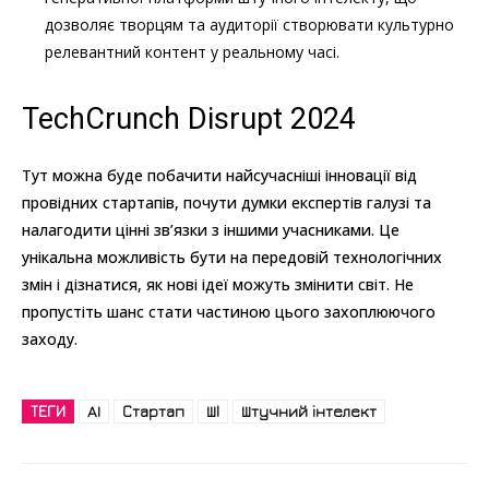
дозволяє творцям та аудиторії створювати культурно
релевантний контент у реальному часі.
TechCrunch Disrupt 2024
Тут можна буде побачити найсучасніші інновації від
провідних стартапів, почути думки експертів галузі та
налагодити цінні зв’язки з іншими учасниками. Це
унікальна можливість бути на передовій технологічних
змін і дізнатися, як нові ідеї можуть змінити світ. Не
пропустіть шанс стати частиною цього захоплюючого
заходу.
ТЕГИ
AI
Стартап
ШІ
Штучний інтелект