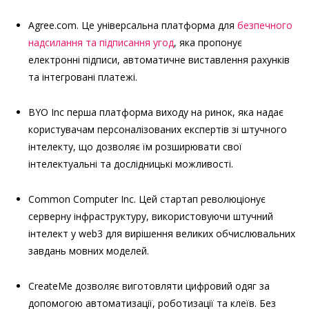
Agree.com. Це універсальна платформа для
безпечного
надсилання та підписання угод
, яка пропонує
електронні підписи, автоматичне виставлення рахунків
та інтегровані платежі.
BYO Inc перша платформа виходу на ринок, яка надає
користувачам персоналізованих експертів зі штучного
інтелекту, що дозволяє їм розширювати свої
інтелектуальні та дослідницькі можливості.
Common Computer Inc. Цей стартап революціонує
серверну інфраструктуру, використовуючи штучний
інтелект у web3 для вирішення великих обчислювальних
завдань мовних моделей.
CreateMe дозволяє виготовляти цифровий одяг за
допомогою автоматизації, роботизації та клеїв. Без