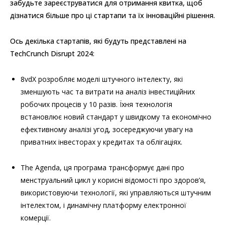
забудьте зареєструватися для отримання квитка, щоб
дізнатися більше про ці стартапи та їх інноваційні рішення.
Ось декілька стартапів, які будуть представлені на
TechCrunch Disrupt 2024:
8vdX розробляє моделі штучного інтелекту, які
зменшують час та витрати на аналіз інвестиційних
робочих процесів у 10 разів. Їхня технологія
встановлює новий стандарт у швидкому та економічно
ефективному аналізі угод, зосереджуючи увагу на
приватних інвесторах у кредитах та облігаціях.
The Agenda, ця програма трансформує дані про
менструальний цикл у корисні відомості про здоров’я,
використовуючи технології, які управляються штучним
інтелектом, і динамічну платформу електронної
комерції.