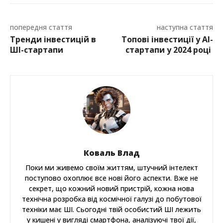
попередня стаття
наступна стаття
Тренди інвестицій в
Топові інвестиції у АІ-
ШІ-стартапи
стартапи у 2024 році
Коваль Влад
Поки ми живемо своїм життям, штучний інтелект
поступово охоплює все нові його аспекти. Вже не
секрет, що кожний новий пристрій, кожна нова
технічна розробка від космічної галузі до побутової
техніки має ШІ. Сьогодні твій особистий ШІ лежить
у кишені у вигляді смартфона, аналізуючі твої дії,