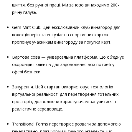
шиття, без ручної праці. Ми заново винаходимо 200-
річну галузь.
Gem Mint Club. Цей ексклюзивний клуб винагород для
колекціонерів та ентузіастів спортивних карток
пропонує учасникам винагороду за покупки карт.
Вартова сова — універсальна платформа, що об’єднує
охоронців і клієнтів для задоволення всіх потреб у
сфері безпеки.
Занурення. Цей стартап використовує технологію
віртуальної реальності для перетворення готельних
просторів, дозволяючи користувачам зануритися в
реалістичне середовище.
Transitional Forms перетворює розваги за допомогою
генеративної платформи штучного інтелекту, що