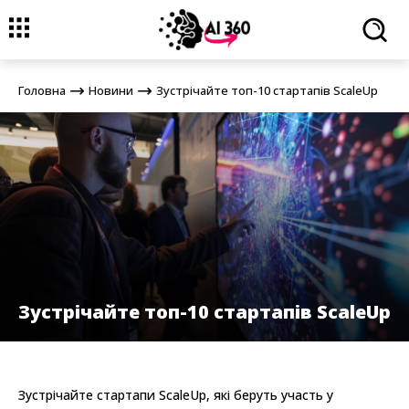
Головна
Новини
Зустрічайте топ-10 стартапів ScaleUp
Головна
Новини
Зустрічайте топ-10 стартапів ScaleUp
Зустрічайте топ-10 стартапів ScaleUp
Зустрічайте стартапи ScaleUp, які беруть участь у