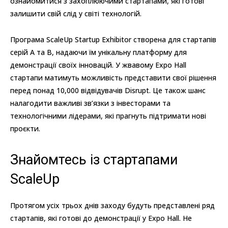
ознайомитися з захоплюючими стартапами, які готові
залишити свій слід у світі технологій.
Програма ScaleUp Startup Exhibitor створена для стартапів
серій A та B, надаючи їм унікальну платформу для
демонстрації своїх інновацій. У жвавому Expo Hall
стартапи матимуть можливість представити свої рішення
перед понад 10,000 відвідувачів Disrupt. Це також шанс
налагодити важливі зв’язки з інвесторами та
технологічними лідерами, які прагнуть підтримати нові
проєкти.
Знайомтесь із стартапами
ScaleUp
Протягом усіх трьох днів заходу будуть представлені ряд
стартапів, які готові до демонстрації у Expo Hall. Не