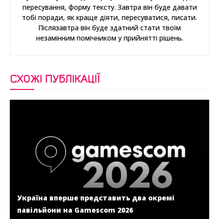
пересування, форму тексту. Завтра він буде давати
тобі поради, як краще діяти, пересуватися, писати.
Післязавтра він буде здатний стати твоїм
незамінним помічником у прийнятті рішень.
СХОЖІ ПУБЛІКАЦІЇ
Україна вперше представить два окремі
павільйони на Gamescom 2026