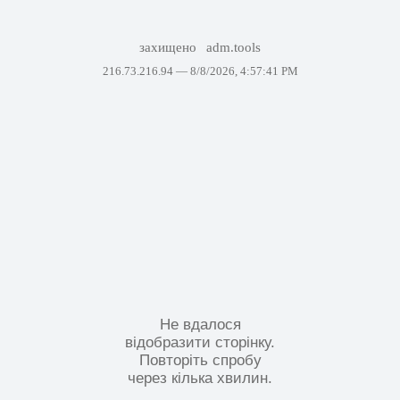
захищено
adm.tools
216.73.216.94 —
8/8/2026, 4:57:41 PM
Не вдалося
відобразити сторінку.
Повторіть спробу
через кілька хвилин.