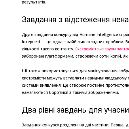
результатів.
Завдання з відстеження нен
Друге завдання конкурсу від Humane Intelligence сп
Інтернеті — це одна з найбільш складних проблем. 
кількості такого контенту.
Екстремістські групи заст
заборонені платформами, створюючи сотні копій, я
ШІ також використовується для маніпулювання зобр
екстремісти можуть вставляти невидимі людському о
системи виявлення. Це створює постійне протистоян
намагаються боротися з такими зображеннями.
Два рівні завдань для учасни
Завдання конкурсу розділені на дві частини. Перша, д