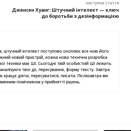
наступна стаття
Дженсен Хуанг: Штучний інтелект — ключ
до боротьби з дезінформацією
, штучний інтелект поступово охоплює все нові його
ожний новий пристрій, кожна нова технічна розробка
ової техніки має ШІ. Сьогодні твій особистий ШІ лежить
аналізуючі твої дії, пересування, форму тексту. Завтра
як краще діяти, пересуватися, писати. Післязавтра він
амінним помічником у прийнятті рішень.