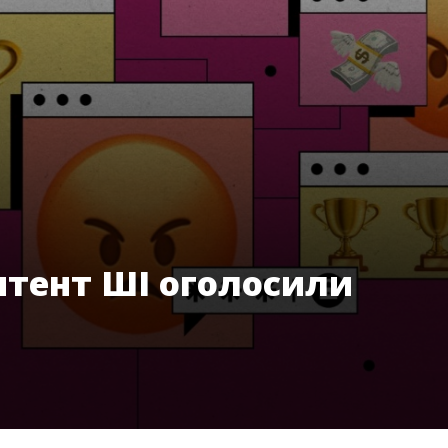
нтент ШІ оголосили