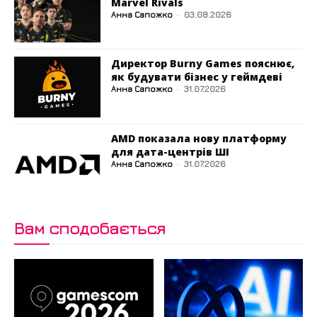
Marvel Rivals
Анна Сапожко
-
03.08.2026
Директор Burny Games пояснює,
як будувати бізнес у геймдеві
Анна Сапожко
-
31.07.2026
AMD показала нову платформу
для дата-центрів ШІ
Анна Сапожко
-
31.07.2026
Вам сподобається