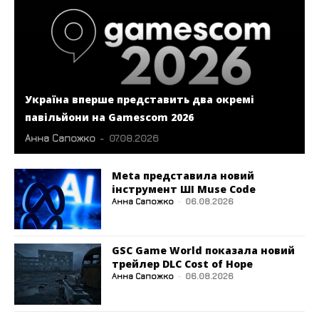
Україна вперше представить два окремі
павільйони на Gamescom 2026
Анна Сапожко
-
07.08.2026
Meta представила новий
інструмент ШІ Muse Code
Анна Сапожко
-
06.08.2026
GSC Game World показала новий
трейлер DLC Cost of Hope
Анна Сапожко
-
06.08.2026