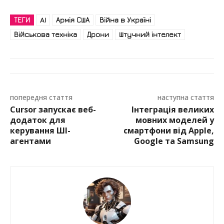
ТЕГИ
AI
Армія США
Війна в Україні
Військова техніка
Дрони
Штучний інтелект
попередня стаття
наступна стаття
Cursor запускає веб-
Інтеграція великих
додаток для
мовних моделей у
керування ШІ-
смартфони від Apple,
агентами
Google та Samsung