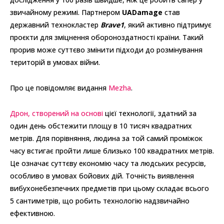
звичайному режимі. Партнером
UADamage
став
державний технокластер
Brave1
, який активно підтримує
проєкти для зміцнення обороноздатності країни. Такий
прорив може суттєво змінити підходи до розмінування
територій в умовах війни.
Про це повідомляє видання
Mezha
.
Дрон, створений на основі
цієї технології, здатний за
один день обстежити площу в 10 тисяч квадратних
метрів. Для порівняння, людина за той самий проміжок
часу встигає пройти лише близько 100 квадратних метрів.
Це означає суттєву економію часу та людських ресурсів,
особливо в умовах бойових дій. Точність виявлення
вибухонебезпечних предметів при цьому складає всього
5 сантиметрів, що робить технологію надзвичайно
ефективною.