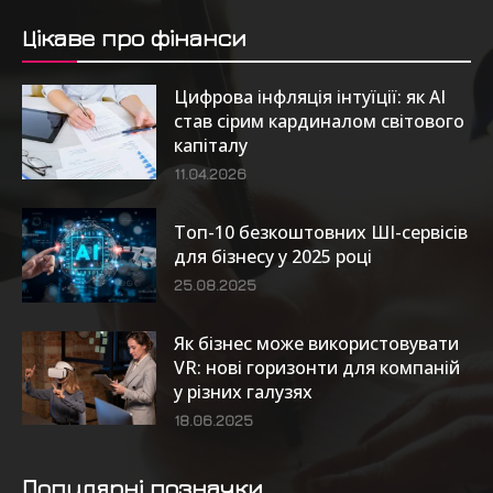
Цікаве про фінанси
Цифрова інфляція інтуїції: як AI
став сірим кардиналом світового
капіталу
11.04.2026
Топ-10 безкоштовних ШІ-сервісів
для бізнесу у 2025 році
25.08.2025
Як бізнес може використовувати
VR: нові горизонти для компаній
у різних галузях
18.06.2025
Популярні позначки