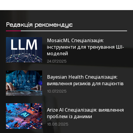
Редакція рекомендує
MosaicML Спеціалізація:
інструменти для тренування ШІ-
моделей
24.07.2025
Bayesian Health Спеціалізація:
виявлення ризиків для пацієнтів
10.07.2025
Arize AI Спеціалізація: виявлення
проблем із даними
16.06.2025