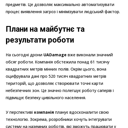
предметів. Це дозволяє максимально автоматизувати
процес виявлення загроз і мінімізувати людський фактор.
Плани на майбутнє та
результати роботи
На сьогодні дрони
UADamage
вже виконали значний
обсяг роботи. Компанія обстежила понад 61 тисячу
квадратних метрів мінних полів. Окрім цього, вона
оцифрувала дані про 520 тисяч квадратних метрів
територій, що дозволяє створювати точні карти
небезпечних зон. Це значно полегшує роботу саперів і
підвищує безпеку цивільного населення.
У перспективі
компанія
планує вдосконалити свою
технологію. Зокрема, розробники хочуть інтегрувати
систему на наземних роботів, які зможуть працювати у