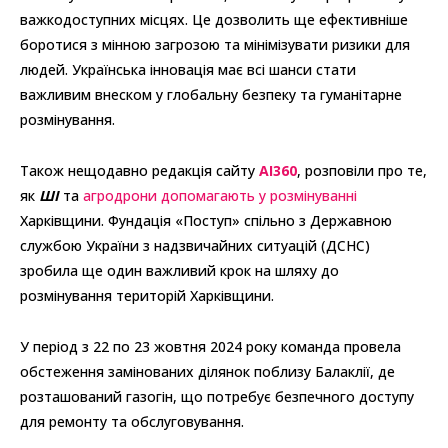
важкодоступних місцях. Це дозволить ще ефективніше
боротися з мінною загрозою та мінімізувати ризики для
людей. Українська інновація має всі шанси стати
важливим внеском у глобальну безпеку та гуманітарне
розмінування.
Також нещодавно редакція сайту
AI360
, розповіли про те,
як
ШІ
та
агродрони допомагають у розмінуванні
Харківщини. Фундація «Поступ» спільно з Державною
службою України з надзвичайних ситуацій (ДСНС)
зробила ще один важливий крок на шляху до
розмінування територій Харківщини.
У період з 22 по 23 жовтня 2024 року команда провела
обстеження замінованих ділянок поблизу Балаклії, де
розташований газогін, що потребує безпечного доступу
для ремонту та обслуговування.